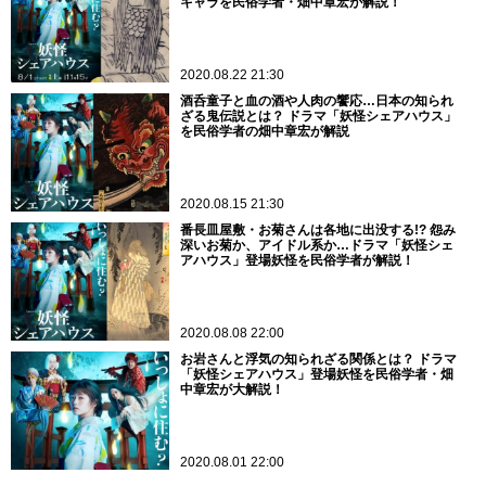
キャラを民俗学者・畑中章宏が解説！
2020.08.22 21:30
酒呑童子と血の酒や人肉の饗応…日本の知られ
ざる鬼伝説とは？ ドラマ「妖怪シェアハウス」
を民俗学者の畑中章宏が解説
2020.08.15 21:30
番長皿屋敷・お菊さんは各地に出没する!? 怨み
深いお菊か、アイドル系か…ドラマ「妖怪シェ
アハウス」登場妖怪を民俗学者が解説！
2020.08.08 22:00
お岩さんと浮気の知られざる関係とは？ ドラマ
「妖怪シェアハウス」登場妖怪を民俗学者・畑
中章宏が大解説！
2020.08.01 22:00