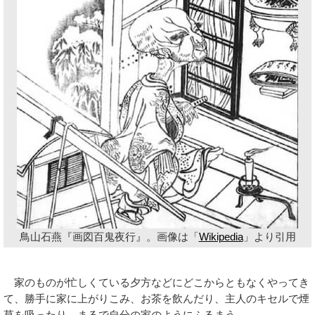
鳥山石燕『画図百鬼夜行』。画像は「
Wikipedia
」より引用
家のものが忙しくている夕方などにどこからともなくやってき
て、勝手に家に上がりこみ、お茶を飲んだり、主人のキセルで煙
草を吸ったり、まるで自分の家のようにふるまう。