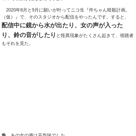
2020年8月と9月に願いが叶ってニコ生『件ちゃん暗殺計画。
（仮）』で、そのスタジオから配信をやったんです。すると、
配信中に鏡から水が出たり、女の声が入った
り、鈴の音がしたり
と怪異現象がたくさん起きて、視聴者
もそれを見た。
角
あの女の声は不気味でした。