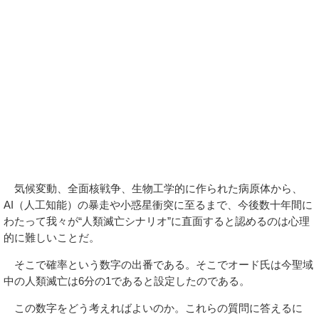
気候変動、全面核戦争、生物工学的に作られた病原体から、
AI（人工知能）の暴走や小惑星衝突に至るまで、今後数十年間に
わたって我々が“人類滅亡シナリオ”に直面すると認めるのは心理
的に難しいことだ。
そこで確率という数字の出番である。そこでオード氏は今聖域
中の人類滅亡は6分の1であると設定したのである。
この数字をどう考えればよいのか。これらの質問に答えるに