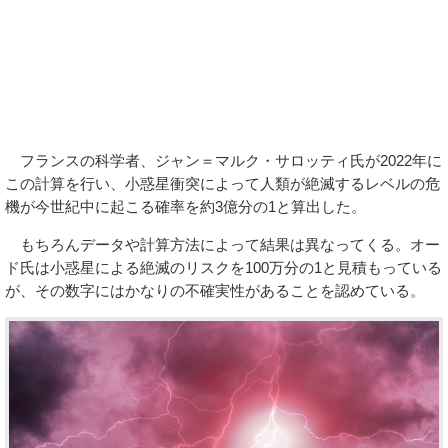
フランスの科学者、ジャン＝マルク・サロッティ氏が2022年に
この計算を行い、小惑星衝突によって人類が絶滅するレベルの危
機が今世紀中に起こる確率を約3億分の1と算出した。
もちろんデータや計算方法によって結果は異なってくる。オー
ド氏は小惑星による絶滅のリスクを100万分の1と見積もっている
が、その数字にはかなりの不確実性があることを認めている。