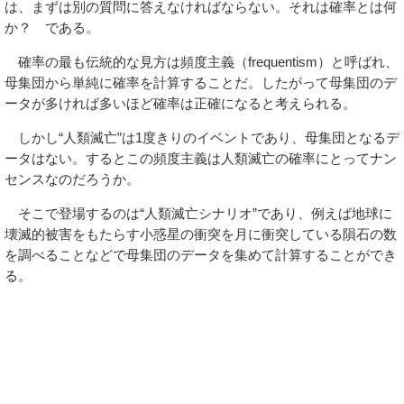
は、まずは別の質問に答えなければならない。それは確率とは何
か？ である。
確率の最も伝統的な見方は頻度主義（frequentism）と呼ばれ、
母集団から単純に確率を計算することだ。したがって母集団のデ
ータが多ければ多いほど確率は正確になると考えられる。
しかし“人類滅亡”は1度きりのイベントであり、母集団となるデ
ータはない。するとこの頻度主義は人類滅亡の確率にとってナン
センスなのだろうか。
そこで登場するのは“人類滅亡シナリオ”であり、例えば地球に
壊滅的被害をもたらす小惑星の衝突を月に衝突している隕石の数
を調べることなどで母集団のデータを集めて計算することができ
る。