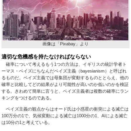
画像は「Pixabay」より
適切な危機感を持たなければならない
確率について考えるもう1つの方法は、イギリスの統計学者ト
ーマス・ベイズにちなんだベイズ主義（bayesianism）と呼ばれ
るものだ。ベイズ主義では母集団が変動するものととらえ、他の
確率と比較してどの結果がより可能性が高いのか低いのかを検証
する。きわめて簡単に言うと、ベイズ主義者は複数の確率にラン
キングをつけるのである。
ベイズ主義の観点からはオード氏は小惑星の衝突による滅亡は
100万分の1で、気候変動による滅亡は1000分の1、AIによる滅亡
は10分の1と考えている。