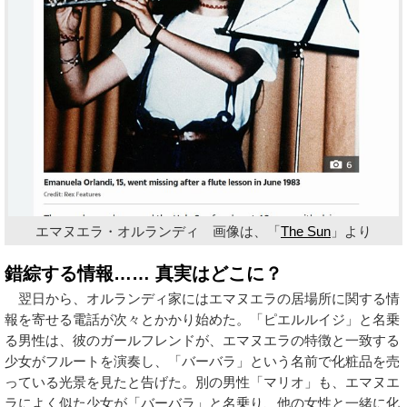
エマヌエラ・オルランディ 画像は、「
The Sun
」より
錯綜する情報…… 真実はどこに？
翌日から、オルランディ家にはエマヌエラの居場所に関する情
報を寄せる電話が次々とかかり始めた。「ピエルルイジ」と名乗
る男性は、彼のガールフレンドが、エマヌエラの特徴と一致する
少女がフルートを演奏し、「バーバラ」という名前で化粧品を売
っている光景を見たと告げた。別の男性「マリオ」も、エマヌエ
ラによく似た少女が「バーバラ」と名乗り、他の女性と一緒に化