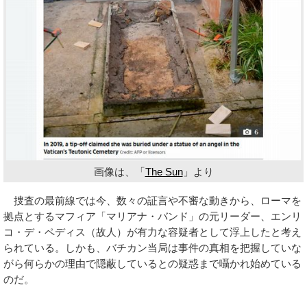
画像は、「
The Sun
」より
捜査の最前線では今、数々の証言や不審な動きから、ローマを
拠点とするマフィア「マリアナ・バンド」の元リーダー、エンリ
コ・デ・ペディス（故人）が有力な容疑者として浮上したと考え
られている。しかも、バチカン当局は事件の真相を把握していな
がら何らかの理由で隠蔽しているとの疑惑まで囁かれ始めている
のだ。