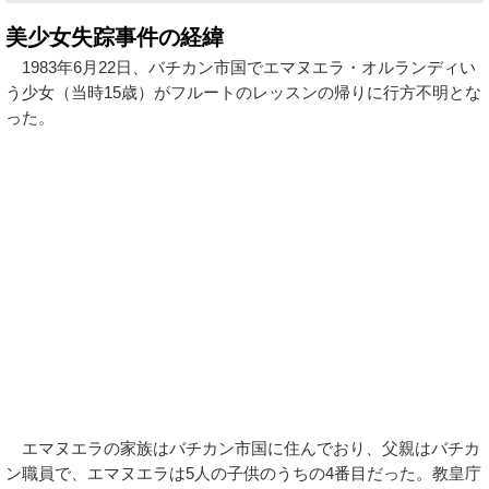
美少女失踪事件の経緯
1983年6月22日、バチカン市国でエマヌエラ・オルランディい
う少女（当時15歳）がフルートのレッスンの帰りに行方不明とな
った。
エマヌエラの家族はバチカン市国に住んでおり、父親はバチカ
ン職員で、エマヌエラは5人の子供のうちの4番目だった。教皇庁