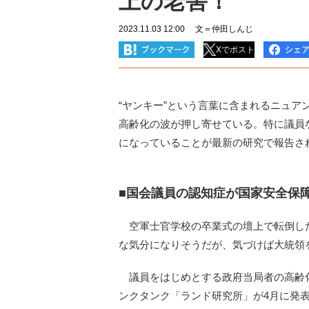
上の老害！
2023.11.03 12:00
文＝仲田しんじ
Xでポスト
“ヤンキー”という言葉に含まれるニュ
高齢化の波が押し寄せている。特に議員
になっていることが最新の研究で報告さ
■国会議員の認知症が国家安全保
空軍士官学校の卒業式の壇上で転倒し
な気分になりそうだが、気づけば大統領
議員をはじめとする政府当局者の高齢
ンクタンク「ランド研究所」が4月に発