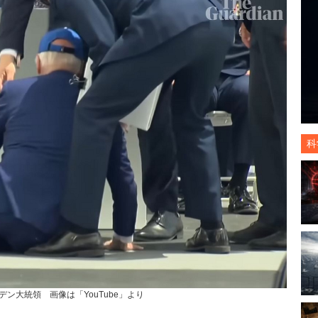
科
デン大統領 画像は「YouTube」より