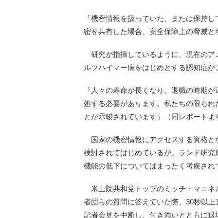
「機密情報を扱っていた、または保持し
密を共有した場合、安全保障上の脅威と
研究が指摘しているように、現在のア
ルツハイマー病をはじめとする認知症が
「人々の寿命が長くなり、退職の時期が
処する必要があります。私たちの限られ
とが示唆されています」（同レポートよ
国家の機密情報にアクセスする資格と
検討されてはじめているが、ランド研究
機能の低下についてはまったく考慮され
米上院共和党トップのミッチ・マコネル
者団らの質問に答えていた際、30秒以
記者会見を中断し、付き添いとともに退