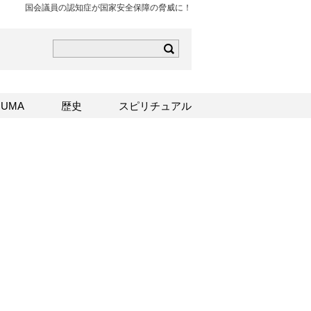
国会議員の認知症が国家安全保障の脅威に！
ら
mはこちら
Sはこちら
UMA
歴史
スピリチュアル