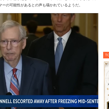
マーの可能性があるとの声も囁かれているようだ。
T