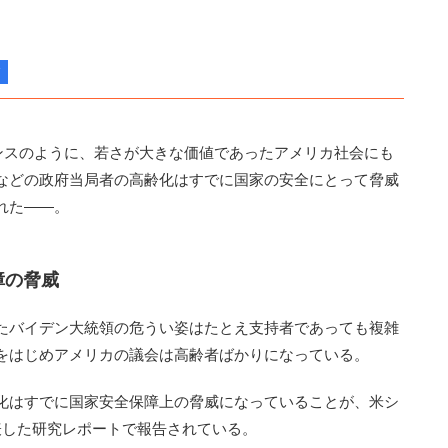
アンスのように、若さが大きな価値であったアメリカ社会にも
などの政府当局者の高齢化はすでに国家の安全にとって脅威
れた――。
障の脅威
たバイデン大統領の危うい姿はたとえ支持者であっても複雑
をはじめアメリカの議会は高齢者ばかりになっている。
化はすでに国家安全保障上の脅威になっていることが、米シ
表した研究レポートで報告されている。