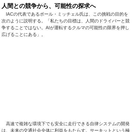
人間との競争から、可能性の探求へ
IACの代表であるポール・ミッチェル氏は、この挑戦の目的を
次のように説明する。「私たちの目標は、人間のドライバーと競
争することではない。AIが運転するクルマの可能性の限界を押し
広げることにある」。
高速で複雑な環境下でも安全に走行できる自律システムの開発
は、未来の交通社会全体に利益をもたらす。サーキットという極