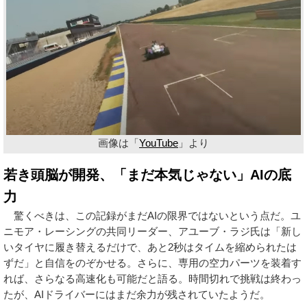
画像は「
YouTube
」より
若き頭脳が開発、「まだ本気じゃない」AIの底
力
驚くべきは、この記録がまだAIの限界ではないという点だ。ユ
ニモア・レーシングの共同リーダー、アユーブ・ラジ氏は「新し
いタイヤに履き替えるだけで、あと2秒はタイムを縮められたは
ずだ」と自信をのぞかせる。さらに、専用の空力パーツを装着す
れば、さらなる高速化も可能だと語る。時間切れで挑戦は終わっ
たが、AIドライバーにはまだ余力が残されていたようだ。