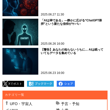
2025.06.27 11:30
「AIは神である」―静かに広がる“ChatGPT崇
拝”という新たな信仰がヤバい
2025.06.26 16:00
【警告】あなたの知らないうちに… AIは眠って
いてもデータを集めている
2025.06.23 16:00
Xでポスト
カテゴリ一覧
UFO・宇宙人
予言・予知