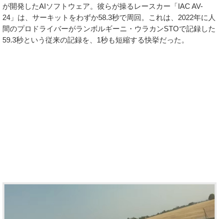
が開発したAIソフトウェア。彼らが操るレースカー「IAC AV-
24」は、サーキットをわずか58.3秒で周回。これは、2022年に人
間のプロドライバーがランボルギーニ・ウラカンSTOで記録した
59.3秒という従来の記録を、1秒も短縮する快挙だった。