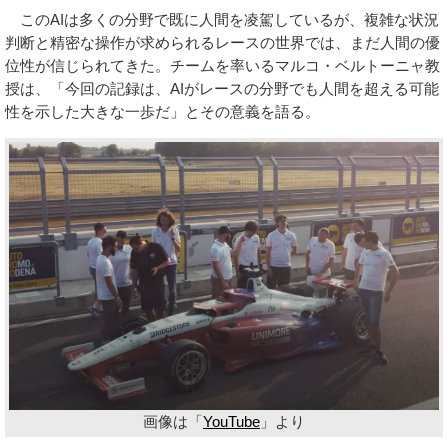
このAIは多くの分野で既に人間を凌駕しているが、複雑な状況
判断と精密な操作が求められるレースの世界では、まだ人間の優
位性が信じられてきた。チームを率いるマルコ・ベルトーニャ教
授は、「今回の記録は、AIがレースの分野でも人間を超える可能
性を示した大きな一歩だ」とその意義を語る。
画像は「
YouTube
」より