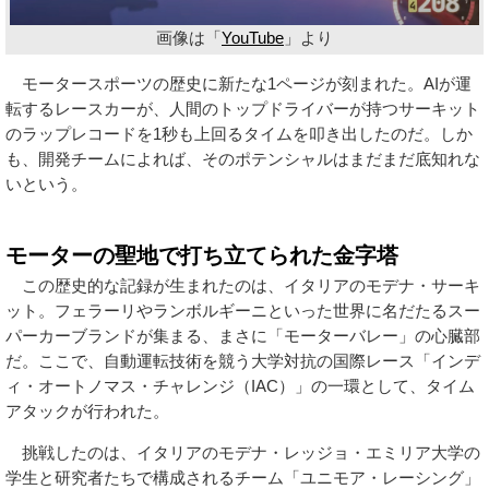
画像は「
YouTube
」より
モータースポーツの歴史に新たな1ページが刻まれた。AIが運
転するレースカーが、人間のトップドライバーが持つサーキット
のラップレコードを1秒も上回るタイムを叩き出したのだ。しか
も、開発チームによれば、そのポテンシャルはまだまだ底知れな
いという。
モーターの聖地で打ち立てられた金字塔
この歴史的な記録が生まれたのは、イタリアのモデナ・サーキ
ット。フェラーリやランボルギーニといった世界に名だたるスー
パーカーブランドが集まる、まさに「モーターバレー」の心臓部
だ。ここで、自動運転技術を競う大学対抗の国際レース「インデ
ィ・オートノマス・チャレンジ（IAC）」の一環として、タイム
アタックが行われた。
挑戦したのは、イタリアのモデナ・レッジョ・エミリア大学の
学生と研究者たちで構成されるチーム「ユニモア・レーシング」