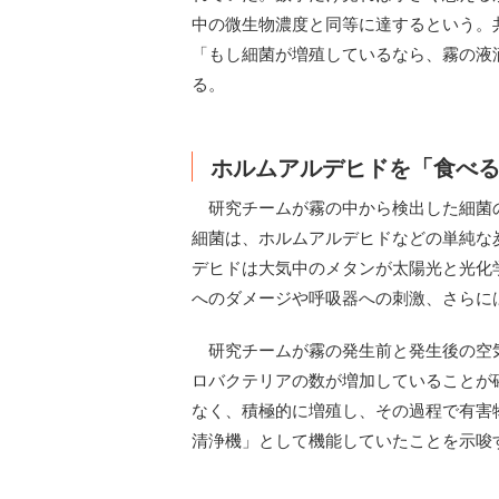
中の微生物濃度と同等に達するという。
「もし細菌が増殖しているなら、霧の液
る。
ホルムアルデヒドを「食べ
研究チームが霧の中から検出した細菌
細菌は、ホルムアルデヒドなどの単純な
デヒドは大気中のメタンが太陽光と光化
へのダメージや呼吸器への刺激、さらに
研究チームが霧の発生前と発生後の空
ロバクテリアの数が増加していることが
なく、積極的に増殖し、その過程で有害
清浄機」として機能していたことを示唆