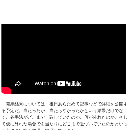
開票結果については、後日あらためて記事などで詳細を公開す
る予定だ。当たったか、当たらなかったかという結果だけでな
く、各手法がどこまで一致していたのか、何が外れたのか、そし
て仮に外れた場合でも当たりにどこまで近づいていたのかといっ