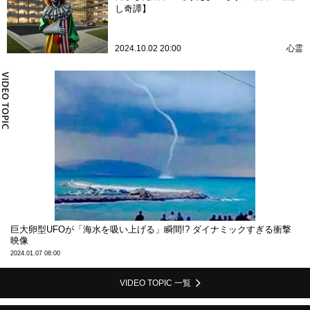
し奇譚】
2024.10.02 20:00
心霊
巨大卵型UFOが「海水を吸い上げる」瞬間!? ダイナミックすぎる衝撃
映像
2024.01.07 08:00
VIDEO TOPIC 一覧