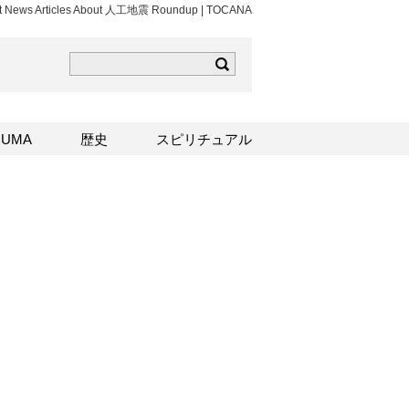
st News Articles About 人工地震 Roundup | TOCANA
ら
mはこちら
Sはこちら
UMA
歴史
スピリチュアル