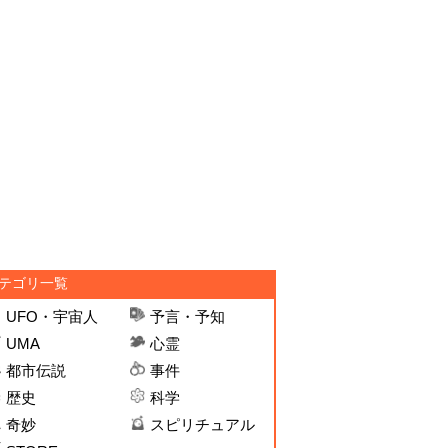
テゴリ一覧
UFO・宇宙人
予言・予知
UMA
心霊
都市伝説
事件
歴史
科学
奇妙
スピリチュアル