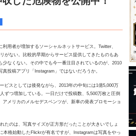
』で押収した危険物を公開中！
用者が増加するソーシャルネットサービス。Twitter、
r…挙げればキリがない。比較的早期からサービス提供してきたものもあ
少なくない。その中でも今一番注目されているのが、2010
写真投稿アプリ「Instagram」ではないだろうか。
ービスとしては後発ながら、2013年の中旬には1億5,000万
万人ずつ増加している。一日だけで投稿数、5,500万枚と圧倒
、アメリカのメルセデスベンツが、新車の発表プロモーショ
入れられたのは、写真サイズが正方形だったことが大きいでしょ
格始動したFlickrが有名ですが、Instagramは写真をやっ