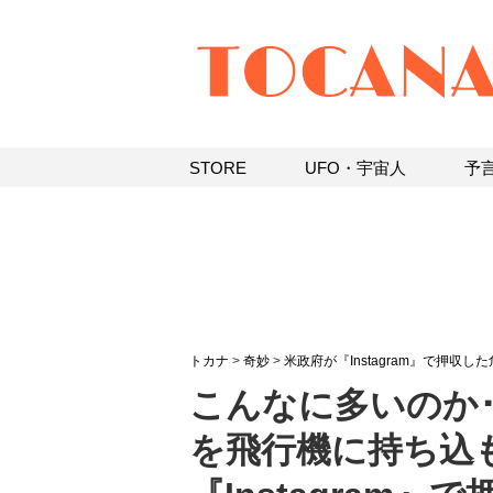
STORE
UFO・宇宙人
予
トカナ
>
奇妙
>
米政府が『Instagram』で押収
こんなに多いのか･
を飛行機に持ち込