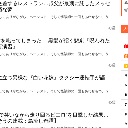
交差するレストラン…叔父が最期に託したメッセ
議な夢
してありがながら、ベーシスト、そして怪談師の一面もあわせもつ、う...
心霊
人
れ”を叱ってしまった… 黒髪が招く悲劇『呪われた
行演習』
してありがながら、ベーシスト、そして怪談師の一面もあわせもつ、う...
心霊
に立つ異様な『白い花嫁』タクシー運転手が語
談
してありがながら、ベーシスト、そして怪談師の一面もあわせもつ、う...
心霊
けで笑いながら走り回るピエロ”を目撃した結果…
そうの連載：島流し奇譚】