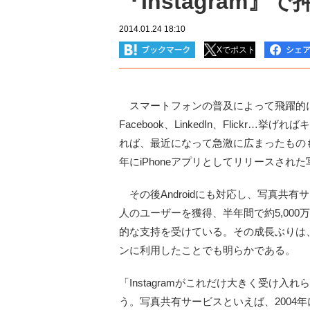
『Instagram
2014.01.24 18:10
Xでポスト
スマートフォンの普及によって飛躍的に利
Facebook、LinkedIn、Flick
れば、最近になって急激に広まったものも
年にiPhoneアプリとしてリリースされた
その後Androidにも対応し、写真共有サ
人のユーザーを獲得、半年間で約5,000
的な支持を受けている。その成長ぶりは
ンに利用したことでも明らかである。
「Instagramがこれだけ大きく受け
う。写真共有サービスといえば、2004年に本