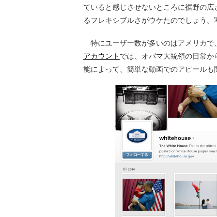
ていると感じさせないところに裾野の広
るフレキシブルさがウケたのでしょう。
特にユーザー数が多いのはアメリカで、
アカウント
では、オバマ大統領の日常か
能によって、簡単な動画でのアピールも