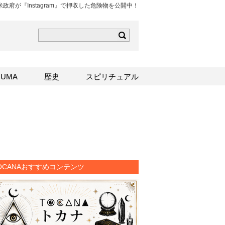
米政府が『Instagram』で押収した危険物を公開中！
ら
mはこちら
Sはこちら
UMA
歴史
スピリチュアル
OCANAおすすめコンテンツ