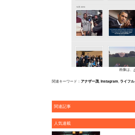
画像は、
関連キーワード：
アナザー茂
,
Instagram
,
ライフル
関連記事
人気連載