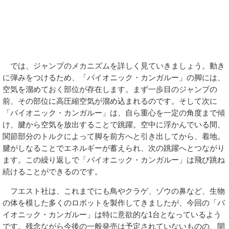
では、ジャンプのメカニズムを詳しく見ていきましょう。動き
に弾みをつけるため、「バイオニック・カンガルー」の脚には、
空気を溜めておく部位が存在します。まず一歩目のジャンプの
前、その部位に高圧縮空気が溜め込まれるのです。そして次に
「バイオニック・カンガルー」は、自ら重心を一定の角度まで傾
け、腱から空気を放出することで跳躍。空中に浮かんでいる間、
関節部分のトルクによって脚を前方へと引き出してから、着地。
腱がしなることでエネルギーが蓄えられ、次の跳躍へとつながり
ます。この繰り返しで「バイオニック・カンガルー」は飛び跳ね
続けることができるのです。
フエスト社は、これまでにも鳥やクラゲ、ゾウの鼻など、生物
の体を模した多くのロボットを製作してきましたが、今回の「バ
イオニック・カンガルー」は特に意欲的な1台となっているよう
です。残念ながら今後の一般発売は予定されていないものの、開