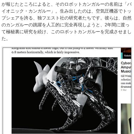
が報じたところによると、そのロボットカンガルーの名前は「バ
イオニック・カンガルー」。生み出したのは、空気圧機器でトッ
プシェアを誇る、独フエスト社の研究者たちです。彼らは、自然
のカンガルーの跳躍を人工的に完全再現しようと、2年間に渡っ
て極秘裏に研究を続け、このロボットカンガルーを完成させまし
た。