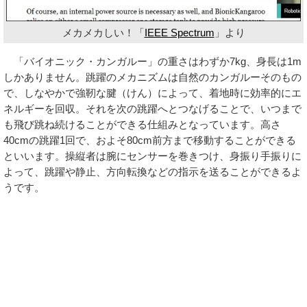
メカメカしい！「
IEEE Spectrum
」より
「バイオニック・カンガルー」の重さはわずか7kg、身長は1m
しかありません。跳躍のメカニズムは自然のカンガルーそのもの
で、しなやかで強靭な腱（けん）によって、着地時に効率的にエ
ネルギーを回収。それを次の跳躍へとつなげることで、いつまで
も飛び跳ね続けることができる仕組みとなっています。高さ
40cmの跳躍1回で、およそ80cm前方まで移動することができる
といいます。操縦者は腕にセンサーを巻きつけ、身振り手振りに
よって、跳躍や静止、方向転換などの指示を送ることができるよ
うです。