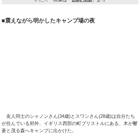
■震えながら明かしたキャンプ場の夜
友人同士のシャノンさん(34歳)とスワンさん(28歳)は自分たち
が住んでいる郊外、イギリス西部の町ブリストルにある、木が鬱
蒼と茂る森へキャンプに出かけた。