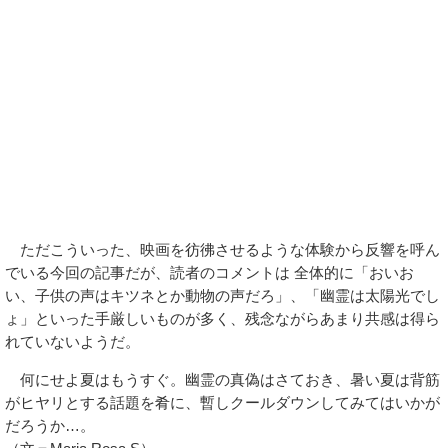
ただこういった、映画を彷彿させるような体験から反響を呼ん
でいる今回の記事だが、読者のコメントは 全体的に「おいお
い、子供の声はキツネとか動物の声だろ」、「幽霊は太陽光でし
ょ」といった手厳しいものが多く、残念ながらあまり共感は得ら
れていないようだ。
何にせよ夏はもうすぐ。幽霊の真偽はさておき、暑い夏は背筋
がヒヤリとする話題を肴に、暫しクールダウンしてみてはいかが
だろうか…。