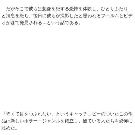
だがそこで彼らは想像を絶する恐怖を体験し、ひとりふたり…
と消息を絶ち、後日に彼らが撮影したと思われるフィルムとビデ
オが森で発見される…という話である。
「怖くて目をつぶれない」というキャッチコピーのついたこの作
品は新しいホラー・ジャンルを確立し、観ている人たちを恐怖に
貶めた。