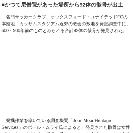
■かつて尼僧院があった場所から92体の骸骨が出土
名門サッカークラブ、オックスフォード・ユナイテッドFCの
本拠地、カッサムスタジアム近郊の教会の敷地を発掘調査中に、
600～900年前のものとみられる合計92体の骸骨が発見された。
発掘作業を率いている調査機関「John Moor Heritage
Services」のポール・ムライ氏によると、発見された骸骨は女性