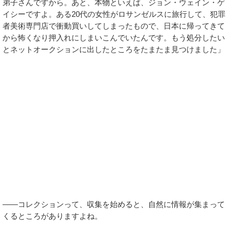
弟子さんですから。あと、本物といえば、ジョン・ウェイン・ゲ
イシーですよ。ある20代の女性がロサンゼルスに旅行して、犯罪
者美術専門店で衝動買いしてしまったもので、日本に帰ってきて
から怖くなり押入れにしまいこんでいたんです。もう処分したい
とネットオークションに出したところをたまたま見つけました」
――コレクションって、収集を始めると、自然に情報が集まって
くるところがありますよね。