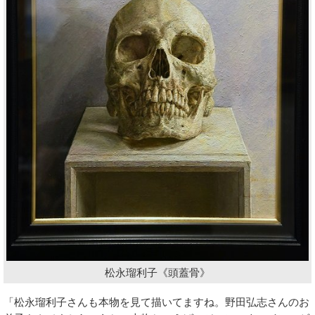
松永瑠利子《頭蓋骨》
「松永瑠利子さんも本物を見て描いてますね。野田弘志さんのお