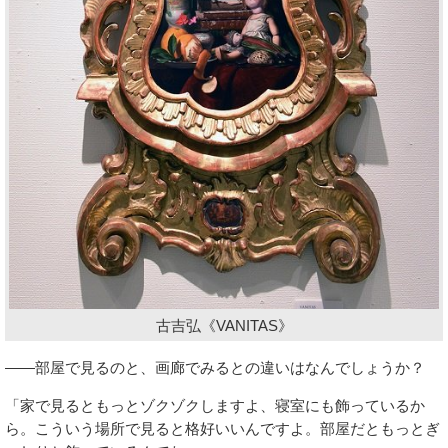
古吉弘《VANITAS》
――部屋で見るのと、画廊でみるとの違いはなんでしょうか？
「家で見るともっとゾクゾクしますよ、寝室にも飾っているか
ら。こういう場所で見ると格好いいんですよ。部屋だともっとぎ