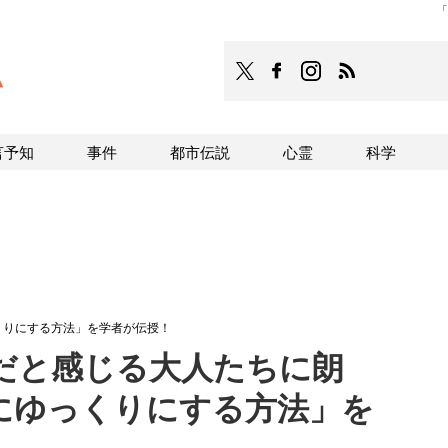
「
TOCANA
TOCANAのFacebookはこち
TOCANAのinstagra
TOCANAのRS
言予知
事件
都市伝説
心霊
科学
くりにする方法」を学者が伝授！
だと感じる大人たちに朗
にゆっくりにする方法」を