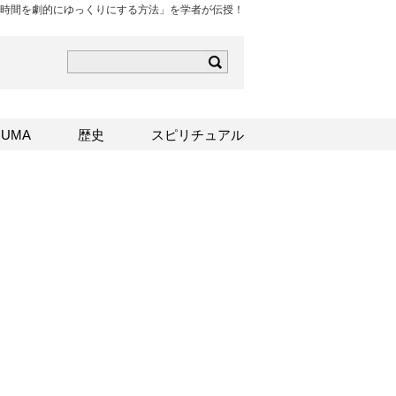
時間を劇的にゆっくりにする方法」を学者が伝授！
ら
mはこちら
Sはこちら
UMA
歴史
スピリチュアル