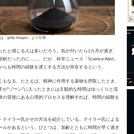
は「getty images」より引用
たと感じる人は多いだろう。気が付いたら1カ月が過ぎ、
ったのに……。だが、科学ニュース「Science Alert」
からも時間の経験を遅くする方法が存在するという。
くもなる。たとえば、精神に作用する薬物を摂取したとき、
手が“ゾーン”に入ったときには主観的な時間はゆっくりと流
験の背後にある心理的プロセスを理解すれば、時間の経験を
・テイラー氏がその方法を紹介している。テイラー氏による
ールがあるという。ひとつは、加齢とともに時間が早く過ぎ