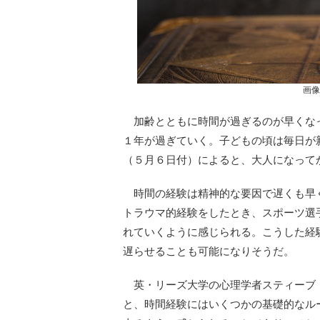
画像
加齢とともに時間が過ぎるのが早くなっ
１年が過ぎていく。子どもの頃は毎日が新鮮だ
（５月６日付）によると、大人になって
時間の経験は精神的な要因で遅くも早
トラウマ的経験をしたとき、スポーツ選
れていくように感じられる。こうした経
遅らせることも可能になりそうだ。
英・リーズ大学の心理学者スティーブ
と、時間経験にはいくつかの基礎的なル