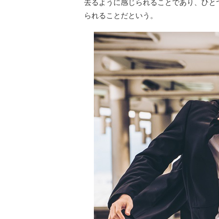
去るように感じられることであり、ひと
られることだという。