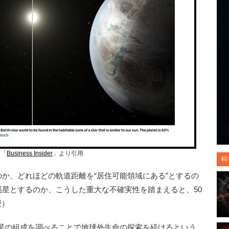
は「
Business Insider
」より引用
科
のか、どれほどの軌道距離を“居住可能領域にある”とするの
惑星とするのか、こうした重大な不確実性を踏まえると、50
授）
星の組成を調べることで地球外生命の探索を続けるという。