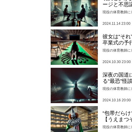
ージと不思
現役の体育教師に
2024.11.14 23:00
彼女は“そ
卒業式の予
現役の体育教師に
2024.10.30 23:00
深夜の国道
る“最恐”怪
現役の体育教師に
2024.10.16 20:00
“包帯だら
【うえまつ
現役の体育教師に