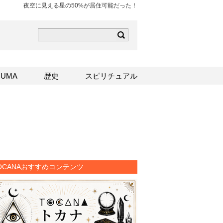
夜空に見える星の50%が居住可能だった！
ら
mはこちら
Sはこちら
UMA
歴史
スピリチュアル
OCANAおすすめコンテンツ