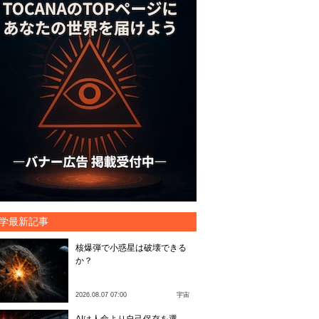
学最新記事
核爆弾で小惑星は破壊できる
か？
2026.08.07 07:00
宇宙