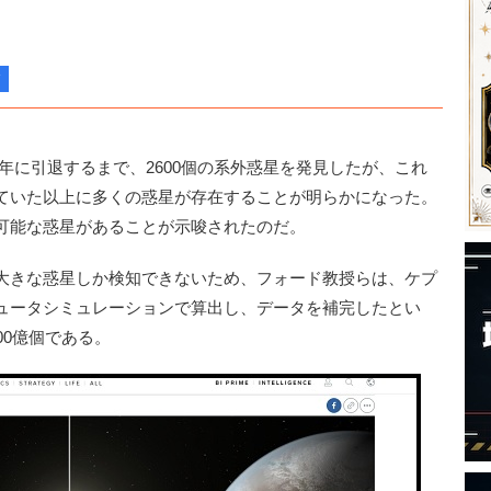
8年に引退するまで、2600個の系外惑星を発見したが、これ
ていた以上に多くの惑星が存在することが明らかになった。
住可能な惑星があることが示唆されたのだ。
大きな惑星しか検知できないため、フォード教授らは、ケプ
ュータシミュレーションで算出し、データを補完したとい
00億個である。