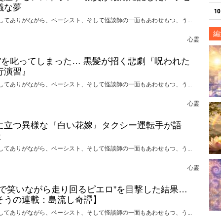
議な夢
してありがながら、ベーシスト、そして怪談師の一面もあわせもつ、う...
編
心霊
れ”を叱ってしまった… 黒髪が招く悲劇『呪われた
行演習』
してありがながら、ベーシスト、そして怪談師の一面もあわせもつ、う...
心霊
に立つ異様な『白い花嫁』タクシー運転手が語
談
してありがながら、ベーシスト、そして怪談師の一面もあわせもつ、う...
心霊
けで笑いながら走り回るピエロ”を目撃した結果…
そうの連載：島流し奇譚】
してありがながら、ベーシスト、そして怪談師の一面もあわせもつ、う...