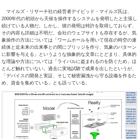
マイルズ・リサーチ社の経営者デイビッド・マイルズ氏は、
2000年代の初頭から天候を操作するシステムを発明したと主張し
続けている人物だ。しかし、彼の発明は特許を取得しておらず、
その内容も詳細は不明だ。会社のウェブサイトも存在するが、気
象操作の方法については「ワームホールを用いて現在の時空の連
続体と近未来の出来事との間にブリッジを作り、気象のパターン
に影響を与える」というような抽象的な文章にとどまり、具体的
な理論や方法については「ライバルに盗まれるのを防ぐため」ほ
とんど触れていない。過去に実地試験で成果を出したというが、
「デバイスの開発と実証、そして秘密漏洩から守る設備を作るた
め、資金を集めている」とも語っている。