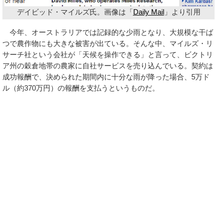
デイビッド・マイルズ氏。画像は「
Daily Mail
」より引用
今年、オーストラリアでは記録的な少雨となり、大規模な干ば
つで農作物にも大きな被害が出ている。そんな中、マイルズ・リ
サーチ社という会社が「天候を操作できる」と言って、ビクトリ
ア州の穀倉地帯の農家に自社サービスを売り込んでいる。契約は
成功報酬で、決められた期間内に十分な雨が降った場合、5万ド
ル（約370万円）の報酬を支払うというものだ。