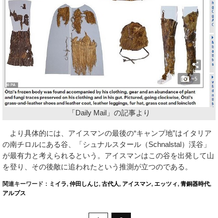
「Daily Mail」の記事より
より具体的には、アイスマンの最後の“キャンプ地”はイタリア
の南チロルにある谷、「シュナルスタール（Schnalstal）渓谷」
が最有力と考えられるという。アイスマンはこの谷を出発して山
を登り、その後敵に追われたという推測が立つのである。
関連キーワード：
ミイラ
,
仲田しんじ
,
古代人
,
アイスマン
,
エッツィ
,
青銅器時代
,
アルプス