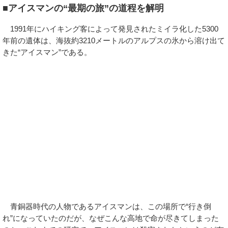
■アイスマンの“最期の旅”の道程を解明
1991年にハイキング客によって発見されたミイラ化した5300
年前の遺体は、海抜約3210メートルのアルプスの氷から溶け出て
きた“アイスマン”である。
青銅器時代の人物であるアイスマンは、この場所で“行き倒
れ”になっていたのだが、なぜこんな高地で命が尽きてしまった