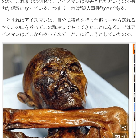
のか。これまでの研究で、アイスマンは殺害されたというのが有
力な仮説になっている。つまりこれは“殺人事件”なのである。
とすればアイスマンは、自分に殺意を持った追っ手から逃れる
べくこの山を登ってこの現場までやってきたことになる。ではア
イスマンはどこからやって来て、どこに行こうとしていたのか。