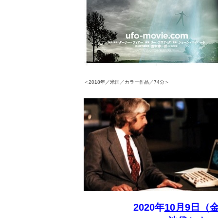
＜2018年／米国／カラー作品／74分＞
2020年
10月9日（