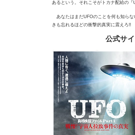
あるという。それこそがトカナ配給の『UFO
あなたはまだUFOのことを何も知らな
きも忘れるほどの衝撃的真実に震えろ!!
公式サ