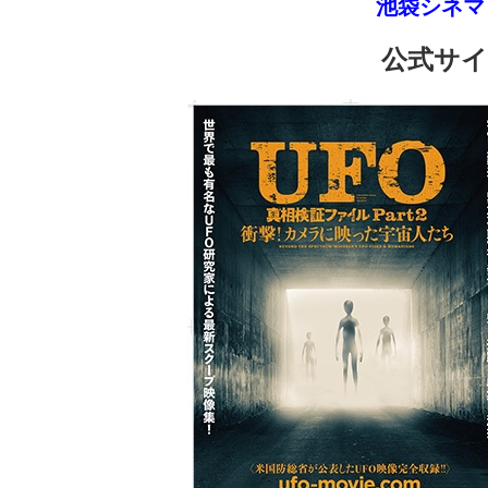
池袋シネマ
公式サ