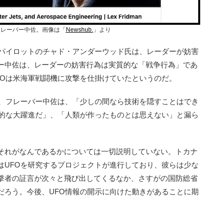
フレーバー中佐。画像は「
Newshub.
」より
パイロットのチャド・アンダーウッド氏は、レーダーが妨害
ー中佐は、レーダーの妨害行為は実質的な「戦争行為」であ
FOは米海軍戦闘機に攻撃を仕掛けていたというのだ。
、フレーバー中佐は、「少しの間なら技術を隠すことはでき
術的な大躍進だ」、「人類が作ったものとは思えない」と漏ら
それがなんであるかについては一切説明していない。トカナ
はUFOを研究するプロジェクトが進行しており、彼らは少な
撃者の証言が次々と飛び出してくるなか、さすがの国防総省
だろう。今後、UFO情報の開示に向けた動きがあることに期