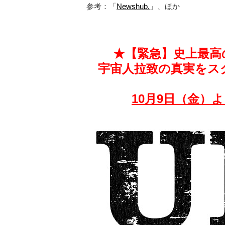
参考：「
Newshub.
」、ほか
★【緊急】史上最高
宇宙人拉致の真実をス
10月9日（金）