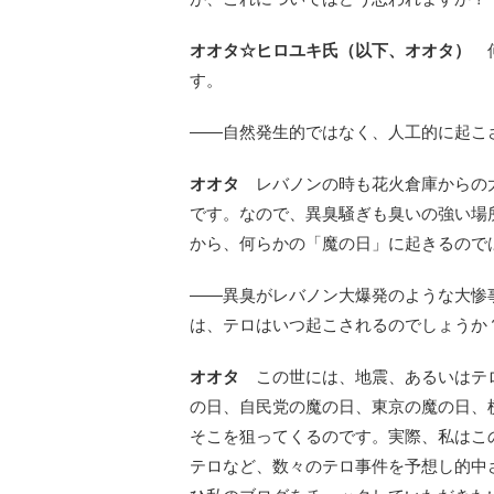
オオタ☆ヒロユキ氏（以下、オオタ）
何
す。
――自然発生的ではなく、人工的に起こ
オオタ
レバノンの時も花火倉庫からの大
です。なので、異臭騒ぎも臭いの強い場
から、何らかの「魔の日」に起きるので
――異臭がレバノン大爆発のような大惨事
は、テロはいつ起こされるのでしょうか
オオタ
この世には、地震、あるいはテロ
の日、自民党の魔の日、東京の魔の日、
そこを狙ってくるのです。実際、私はこの
テロなど、数々のテロ事件を予想し的中