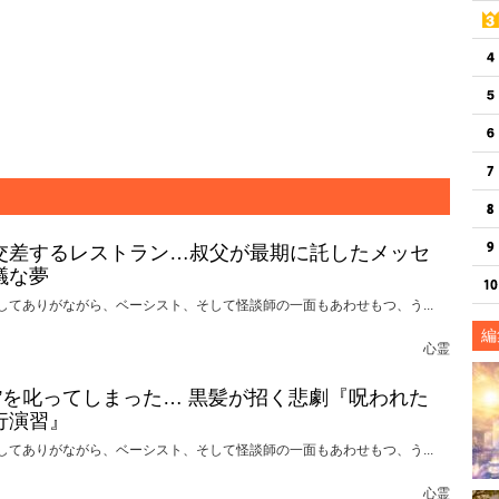
交差するレストラン…叔父が最期に託したメッセ
議な夢
してありがながら、ベーシスト、そして怪談師の一面もあわせもつ、う...
編
心霊
れ”を叱ってしまった… 黒髪が招く悲劇『呪われた
行演習』
してありがながら、ベーシスト、そして怪談師の一面もあわせもつ、う...
心霊