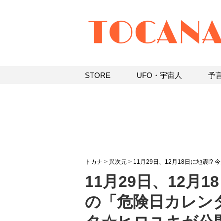
STORE
UFO・宇宙人
予
トカナ
>
異次元
>
11月29日、12月18日に地震!
11月29日、12月1
の「危険日カレン