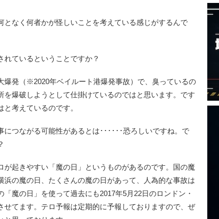
となく何者かが怪しいことを考えている感じがするんで
されているということですか？
爆発（※2020年ベイルート港爆発事故）で、臭っているの
所を爆破しようとして仕掛けているのではと思います。です
はと考えているのです。
につながる可能性があるとは･･････恐ろしいですね。で
？
が起きやすい「魔の日」というものがあるのです。国の魔
横浜の魔の日、たくさんの魔の日があって、人為的な事故は
「魔の日」を使って過去にも2017年5月22日のロンドン・
させてます。テロ予報は定期的に予報しておりますので、ぜ