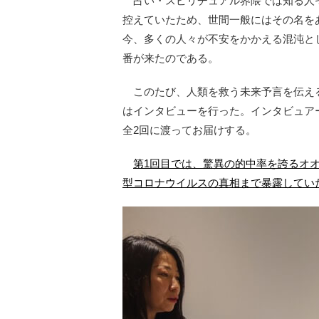
占い・スピリチュアル界隈では知る人
控えていたため、世間一般にはその名を
今、多くの人々が不安をかかえる混沌と
番が来たのである。
このたび、人類を救う未来予言を伝え
はインタビューを行った。インタビュア
全2回に渡ってお届けする。
第1回目では、驚異の的中率を誇るオ
型コロナウイルスの真相まで暴露してい