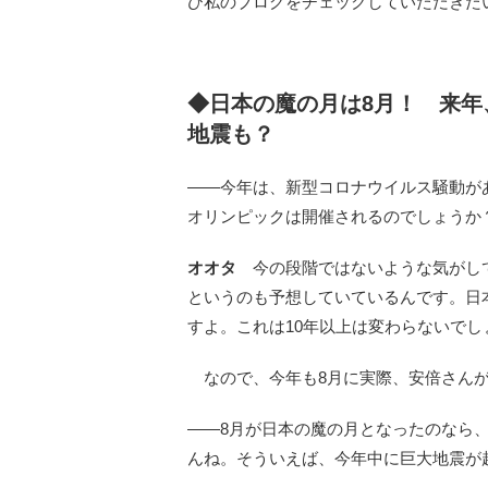
ひ私のブログをチェックしていただきた
◆日本の魔の月は8月！ 来年
地震も？
――今年は、新型コロナウイルス騒動が
オリンピックは開催されるのでしょうか
オオタ
今の段階ではないような気がして
というのも予想していているんです。日
すよ。これは10年以上は変わらないで
なので、今年も8月に実際、安倍さんが
――8月が日本の魔の月となったのなら
んね。そういえば、今年中に巨大地震が