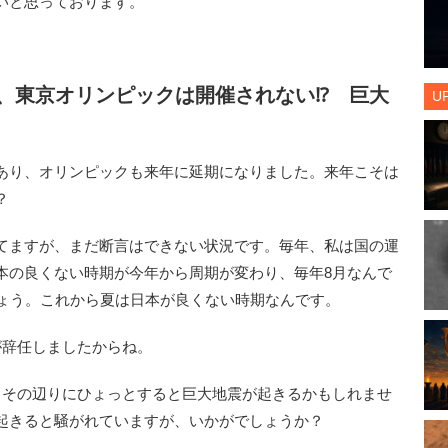
いと思っております。
、東京オリンピックは開催されない⁉ 巨大
U
あり、オリンピックも来年に延期になりました。来年こそは
？
ますが、まだ断言はできない状況です。毎年、私は国の運
本の良くない時期が今年から周期が変わり、毎年8月なんで
しょう。これから夏は日本が良くない時期なんです。
辞任しましたからね。
、その辺りにひょっとすると巨大地震が起きるかもしれませ
起きると騒がれていますが、いかがでしょうか？