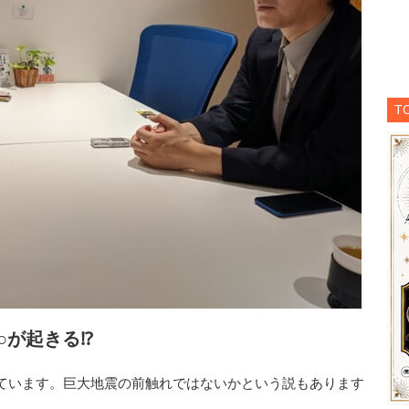
T
○が起きる⁉
ています。巨大地震の前触れではないかという説もあります