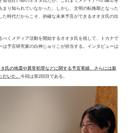
ぞ知る占い師のオオタ氏だが、これまでメディアへの露出を
あまり知られていなかった。しかし、文明の転換期となった
した時代だからこそ、的確な未来予言ができるオオタ氏の出
るべくメディア活動を開始するオオタ氏を祝して、トカナで
ーは予言研究家の白神じゅりこが担当する。インタビューは
オタ氏の地震や異常犯罪などに関する予言実績、さらには新
ただいた。
今回は第2回目である。