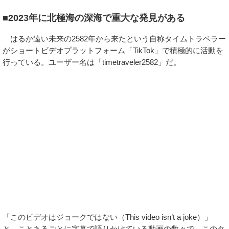
■2023年に北極海の深海で重大な発見がある
はるか遠い未来の2582年から来たという自称タイムトラベラー
がショートビデオプラットフォーム「TikTok」で積極的に活動を
行っている。ユーザー名は「timetraveler2582」だ。
「このビデオはジョークではない（This video isn’t a joke）」
と、ことあるごとに字幕で語りかけている動画の数々で、このタ