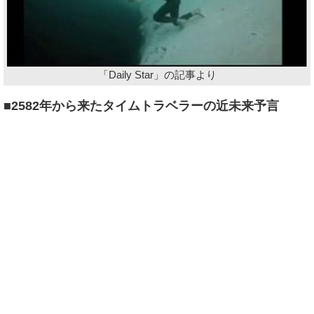
「Daily Star」の記事より
■2582年から来たタイムトラベラーの近未来予言