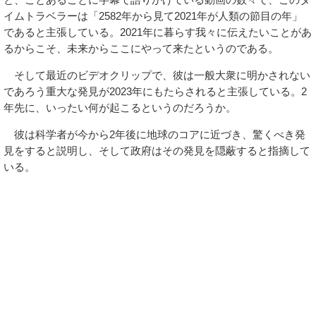
イムトラベラーは「2582年から見て2021年が人類の節目の年」
であると主張している。2021年に暮らす我々に伝えたいことがあ
るからこそ、未来からここにやって来たというのである。
そして最近のビデオクリップで、彼は一般大衆に明かされない
であろう重大な発見が2023年にもたらされると主張している。2
年先に、いったい何が起こるというのだろうか。
彼は科学者が今から2年後に地球のコアに近づき、驚くべき発
見をすると説明し、そして政府はその発見を隠蔽すると指摘して
いる。