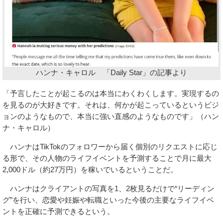
ハンナ・キャロル 「Daily Star」の記事より
「予言したことが起こるのは本当にわくわくします。実現するの
を見るのが大好きです。それは、何かが起こっているというビジ
ョンのようなもので、本当に強い直感のようなものです」（ハン
ナ・キャロル）
ハンナはTikTokのフォロワーから届く個別のリクエストに応じ
る形で、その人物のライフイベントを予測することで月に最大
2,000ドル（約27万円）を稼いでいるということだ。
ハンナはクライアントの写真を1、2枚見るだけで“リーディン
グ”を行い、恋愛や妊娠や転職といった今後の主要なライフイベ
ントを正確に予測できるという。