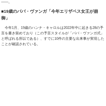
――。
■19歳のババ・ヴァンガ「今年エリザベス女王が崩
御」
今年1月、19歳のハンナ・キャロルは2022年中に起きる28の予
言を書き留めており（この予言スタイルが「ババ・ヴァンガ式」
と呼ばれる所以である）、すでに10件の主要な出来事が実現した
ことが確認されている。