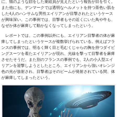
に、猫のような顔をした乗組員が見えたという報告が目を引く。
また他にも、デンマークでは透明なヘルメットを持つ茶色い肌を
した4人のハンサムな男性エイリアンが目撃されたというケース
が興味深い。この事例では、目撃者もその近くにいた鳥や牛も、
なぜか体が麻痺して動かなくなってしまったという。
レポートでは、この事例以外にも、エイリアン目撃者の体が麻
痺してしまったというケースが複数挙げられている。例えばフラ
ンスの事例では、明るく輝く目と毛むくじゃらの胸を持つダイビ
ングスーツを着たエイリアンが現れ、光線を撃って目撃者を麻痺
させたそうだ。また別のフランスの事例でも、2人の小人型エイ
リアンを迎撃しようとしたところ、エイリアンから強いオレンジ
色の光が放射され、目撃者はそのビームが発射されている間、体
が麻痺してしまったという。