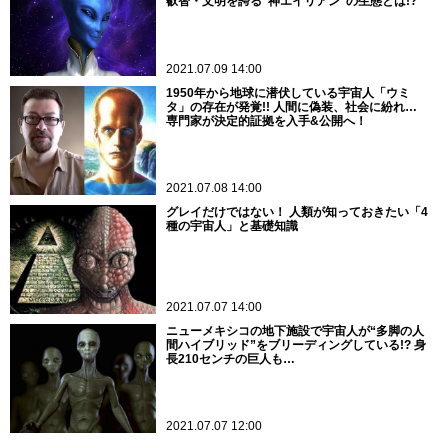
叡智・文明を誇る“神エイリアン”の生態とは!?
2021.07.09 14:00
1950年から地球に潜伏している宇宙人「ウミ
タ」の存在が発覚!! 人間に偽装、社会に紛れ…
専門家が決定的証拠を入手&公開へ！
2021.07.08 14:00
グレイだけではない！ 人類が知っておきたい「4
種の宇宙人」と基礎知識
2021.07.07 14:00
ニューメキシコの地下施設で宇宙人が“多脚の人
間ハイブリッド”をブリーディングしている!? 身
長210センチの巨人も…
2021.07.07 12:00