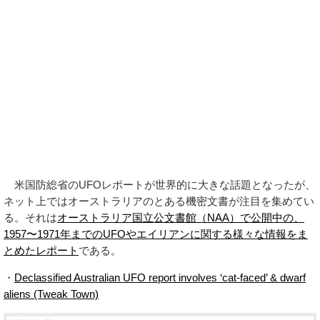
米国防総省のUFOレポートが世界的に大きな話題となったが、
ネット上ではオーストラリアのとある機密文書が注目を集めてい
る。それは
オーストラリア国立公文書館（NAA）で公開中の、
1957〜1971年までのUFOやエイリアンに関する様々な情報をま
とめたレポート
である。
・
Declassified Australian UFO report involves ‘cat-faced’ & dwarf
aliens (Tweak Town)