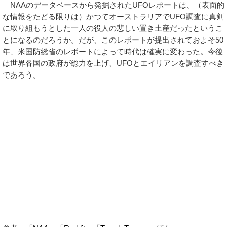
NAAのデータベースから発掘されたUFOレポートは、（表面的
な情報をたどる限りは）かつてオーストラリアでUFO調査に真剣
に取り組もうとした一人の役人の悲しい置き土産だったというこ
とになるのだろうか。だが、このレポートが提出されておよそ50
年、米国防総省のレポートによって時代は確実に変わった。今後
は世界各国の政府が総力を上げ、UFOとエイリアンを調査すべき
であろう。