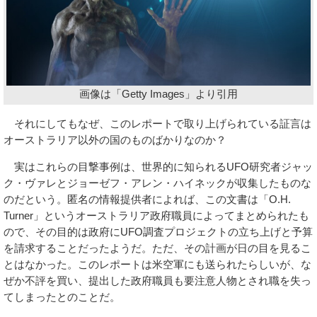
画像は「Getty Images」より引用
それにしてもなぜ、このレポートで取り上げられている証言は
オーストラリア以外の国のものばかりなのか？
実はこれらの目撃事例は、世界的に知られるUFO研究者ジャッ
ク・ヴァレとジョーゼフ・アレン・ハイネックが収集したものな
のだという。匿名の情報提供者によれば、この文書は「O.H.
Turner」というオーストラリア政府職員によってまとめられたも
ので、その目的は政府にUFO調査プロジェクトの立ち上げと予算
を請求することだったようだ。ただ、その計画が日の目を見るこ
とはなかった。このレポートは米空軍にも送られたらしいが、な
ぜか不評を買い、提出した政府職員も要注意人物とされ職を失っ
てしまったとのことだ。