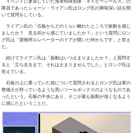
イベントに参加していた海軍特殊部隊「ネイビーシールズ」の
隊員であったショーン・ライアン氏はロング氏の興味深い話を聞
いて質問をしている。
ライアン氏の「石板からどのくらい離れたところで振動を感じ
ましたか？ 見る前から感じていましたか？」という質問にロン
グ氏は「貨物用エレベーターのドアが開いた時からです」と答え
た。
続けてライアン氏は「振動はいつ止まりましたか？」と質問す
ると「立ち去るまで、それは止まりませんでした」とロング氏は
答えている。
石板の上に乗っていた箱について質問されるとロング氏は軍の
整備士が持っているような黒いツールボックスのようなものであ
ったという。石板の中央にあり、そこが最も振動が強くなるよう
に感じたということだ。