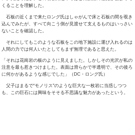
くることを理解した。
石板の近くまで来たロング氏はしゃがんで床と石板の間を覗き
込んでみたが、すべて向こう側が見渡せて支えるものはいっさい
ないことを確認した。
それにしてもこのような石板をこの地下施設に運び入れるのは
人間の力では何人いたとしてもまず無理であると思えた。
「それは花崗岩の板のように見えました。しかしその光沢が私の
注意を最も惹きつけました。表面は滑らかで半透明で、その後ろ
に何かがあるような感じでした」（DC・ロング氏）
父子はまるで“モノリス”のような巨大な一枚岩に当惑しつつ
も、この巨石には興味をそそる不思議な魅力があったという。