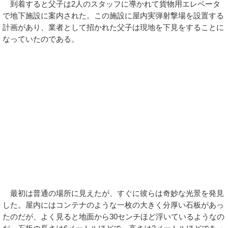
到着すると父子は2人のスタッフに導かれて貨物用エレベータ
で地下施設に案内された。この施設に屋内実弾射撃場を設置する
計画があり、業者として招かれた父子は現地を下見をすることに
なっていたのである。
最初は普通の場所に見えたが、すぐに彼らは奇妙な光景を発見
した。屋内にはコンテナのような一枚の大きく分厚い石板があっ
たのだが、よく見ると地面から30センチほど浮いているようなの