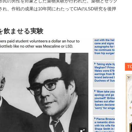
市民の男性を対象とした薬物実験が行われた。薬物とセック
れ、作戦の成果は10年間にわたってCIAのLSD研究を後押
を飲ませる実験
T