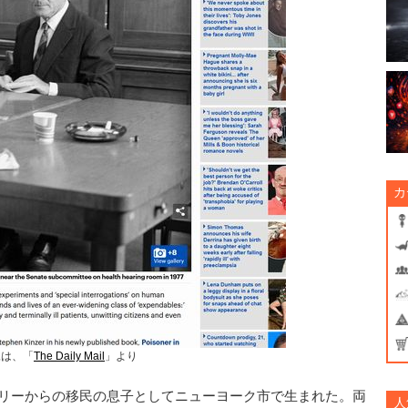
カ
像は、「
The Daily Mail
」より
ガリーからの移民の息子としてニューヨーク市で生まれた。両
人