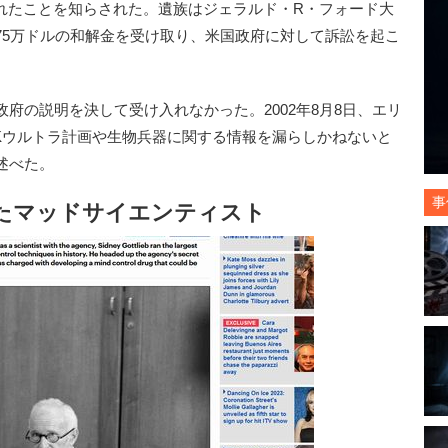
されたことを知らされた。遺族はジェラルド・R・フォード大
75万ドルの和解金を受け取り、米国政府に対して訴訟を起こ
の説明を決して受け入れなかった。2002年8月8日、エリ
Kウルトラ計画や生物兵器に関する情報を漏らしかねないと
述べた。
事
たマッドサイエンティスト