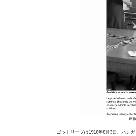
画
ゴットリーブは1918年8月3日、ハン