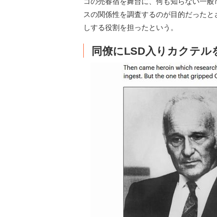
コの売春宿を舞台に、何も知らない一般
スの関係性を調査するのが目的だったとさ
しする役割を担ったという。
同僚にLSD入りカクテル