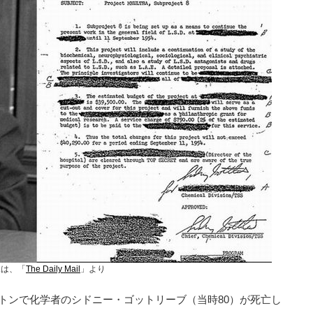
像は、「
The Daily Mail
」より
ントンで化学者のシドニー・ゴットリーブ（当時80）が死亡し