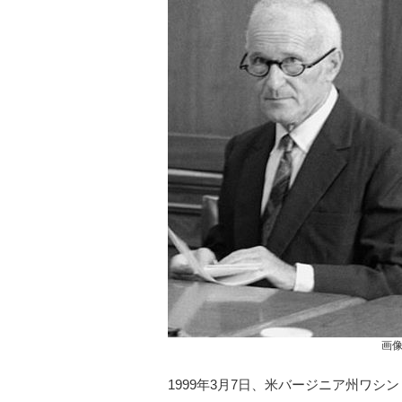
画
1999年3月7日、米バージニア州ワシ