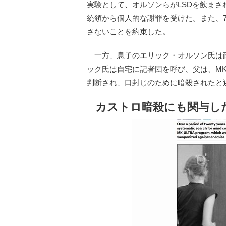
実験として、オルソンらがLSDを飲ま
統領から個人的な謝罪を受けた。また、
さないことを約束した。
一方、息子のエリック・オルソン氏は政府
ック氏は自宅に記者団を呼び、父は、M
判断され、口封じのために暗殺されたと
カストロ暗殺にも関与し