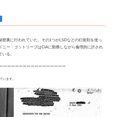
密裏に行われていた。その1つがLSDなどの幻覚剤を使っ
ドニー・ゴットリーブはCIAに勤務しながら倫理的に許され
ている。
ーーーーーーーーーーーーーーーーー
しています。