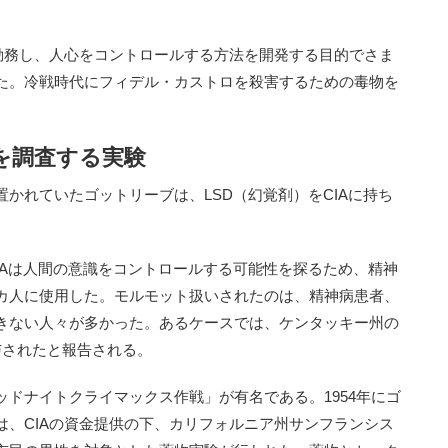
勤務し、人心をコントロールする方法を開発する目的でさま
た。冷戦時代にフィデル・カストロを殺害するための毒物を
を調査する実験
かれていたゴットリーブは、LSD（幻覚剤）をCIAに持ち
CIAは人間の意識をコントロールする可能性を探るため、精神
カ人に使用した。モルモット扱いされたのは、精神病患者、
きない人々が多かった。あるケースでは、ケンタッキー州の
投与されたと報告される。
ドナイトクライマックス作戦」が有名である。1954年にゴ
は、CIAの資金提供の下、カリフォルニア州サンフランシス