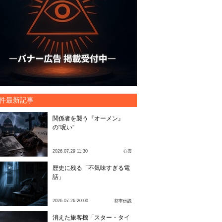
件最新記事
関係者を襲う『オーメン』
の“呪い”
2026.07.29 11:30
心霊
歴史に残る「不気味すぎる電
話」
2026.07.26 20:00
都市伝説
消えた旅客機「スター・タイ