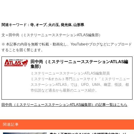
関連キーワード：
寺
,
オーブ
,
火の玉
,
発光体
,
山形県
文＝田中尚（ミステリーニュースステーションATLAS編集部）
※ 本記事の内容を無断で転載・動画化し、YouTubeやブログなどにアップロード
することを固く禁じます。
田中尚（ミステリーニュースステーションATLAS編
集部）
ミステリーニュースステーションATLAS編集部員
ミステリー&オカルト専門ニュースサイト「ミステリーニュー
スステーションATLAS」では、UFO、UMA、幽霊、怪談、都
市伝説など過去から最新のニュース紹介。
田中尚（ミステリーニュースステーションATLAS編集部）の記事一覧はこちら
関連記事