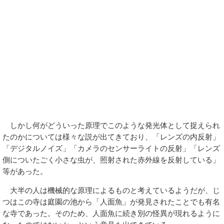
しかし何がどういった原理でこのような発光体として捉えられ
たのかについては様々な説が出てきており、「レンズの内反射」
「デジタルノイズ」「カメラのセンサーライトの反射」「レンズ
側についたごく小さな虫が、照射された赤外線を反射している」
等があった。
大半の人は機械的な原理によるものと考えているようだが、じ
つはこの寺は庭園の池から「人面魚」が発見されたことでも有名
な寺であった。そのため、人面魚に続き別の怪異が現れるように