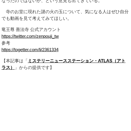
なったのではないか、という意見も出てきている。
寺のお堂に現れた謎の火の玉について、気になる人はぜひ自分
でも動画を見て考えてみてほしい。
竜王尊 善法寺 公式アカウント
https://twitter.com/zenpouji_tw
参考
https://togetter.com/li/2361334
【本記事は「
ミステリーニュースステーション・ATLAS（アト
ラス）
」からの提供です】