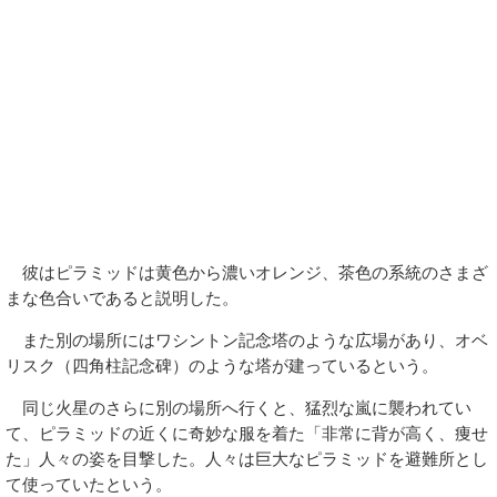
彼はピラミッドは黄色から濃いオレンジ、茶色の系統のさまざ
まな色合いであると説明した。
また別の場所にはワシントン記念塔のような広場があり、オベ
リスク（四角柱記念碑）のような塔が建っているという。
同じ火星のさらに別の場所へ行くと、猛烈な嵐に襲われてい
て、ピラミッドの近くに奇妙な服を着た「非常に背が高く、痩せ
た」人々の姿を目撃した。人々は巨大なピラミッドを避難所とし
て使っていたという。