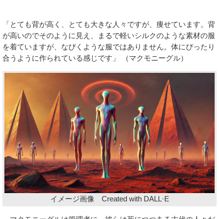
「とても背が高く、とても大きな人々ですが、痩せています。背
が高いのでそのように見え、まるで軽いシルクのような素材の服
を着ていますが、なびくような服ではありません。体にぴったり
合うように作られている感じです」 （マクモニーグル）
イメージ画像 Created with DALL·E