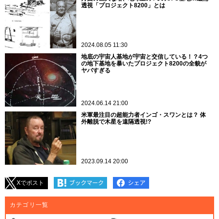
透視「プロジェクト8200」とは
2024.08.05 11:30
地底の宇宙人基地が宇宙と交信している！？4つ
の地下基地を暴いたプロジェクト8200の全貌が
ヤバすぎる
2024.06.14 21:00
米軍最注目の超能力者インゴ・スワンとは？ 体
外離脱で木星を遠隔透視!?
2023.09.14 20:00
Xでポスト
カテゴリ一覧