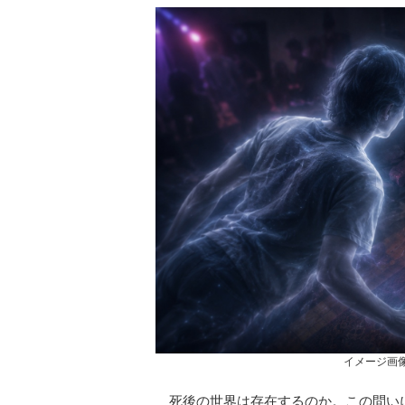
イメージ画像 Cre
死後の世界は存在するのか。この問い