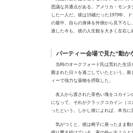
思議な共通点がある。アメリカ・モンタ
した一人だ。彼は19歳だった1979年
の最中、自らの身体を外側から見下ろし
過した今も、彼の人生観を大きく左右し
パーティー会場で見た“動か
当時のオークフォード氏は荒れた生活
囲まれた日々を過ごしていたという。新
ィーで強力な薬物を摂取した。
友人から渡された茶色い塊をコカイン
になって、それがクラックコカイン（コ
ったという。しかし彼によれば、本当に
気がつくと、彼は椅子に座ったまま動
鳴り響き続けている。家の外へ出ようと