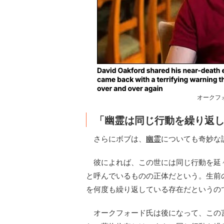
オークフ
「幽霊は同じ行動を繰り返
さらにボブは、
幽霊
についても奇妙な
彼によれば、この世には同じ行動を延
と呼んでいるものの正体だという。生前
を何度も繰り返している存在だというの
オークフォード氏は後になって、この