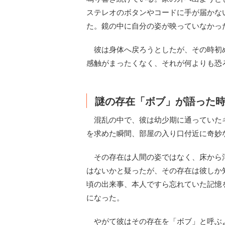
ステレオのボタンやコードに手が届かな
た。鏡の中に自分の姿が映っていなかっ
彼は身体へ戻ろうとしたが、その時初
感触がまったくなく、それが何よりも恐
謎の存在「ボブ」が語った
混乱の中で、彼は幼少期に通っていた
を求めた瞬間、部屋の入り口付近に奇妙
その存在は人間の姿ではなく、床から
はないかと疑ったが、その存在は彼しか
頃の出来事、本人ですら忘れていた記憶
になった。
やがて彼はその存在を「ボブ」と呼ぶ