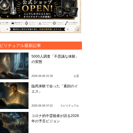
ピリチュアル最新記事
5000人調査「不思議な体験」
の実態
2026.08.08 22:30
心霊
臨死体験で会った「素顔のイ
エス」
2026.08.08 07:01
スピリチュアル
コロナ的中霊能者が語る2026
年の予言ビジョン