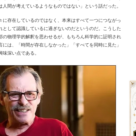
は人間が考えているようなものではない」という話だった。
々に存在しているのではなく、本来はすべて一つにつながっ
れとして認識しているに過ぎないのだというのだ。こうした
部の物理学的解釈を思わせるが、もちろん科学的に証明され
言には、「時間が存在しなかった」「すべてを同時に見た」
興味深い点である。