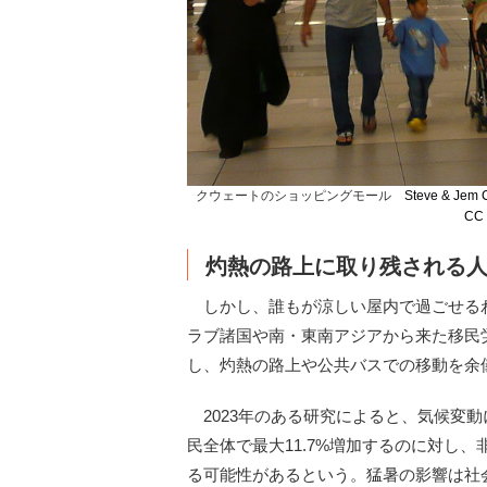
クウェートのショッピングモール
Steve & Jem 
CC
灼熱の路上に取り残される
しかし、誰もが涼しい屋内で過ごせるわ
ラブ諸国や南・東南アジアから来た移民
し、灼熱の路上や公共バスでの移動を余
2023年のある研究によると、気候変
民全体で最大11.7%増加するのに対し
る可能性があるという。猛暑の影響は社