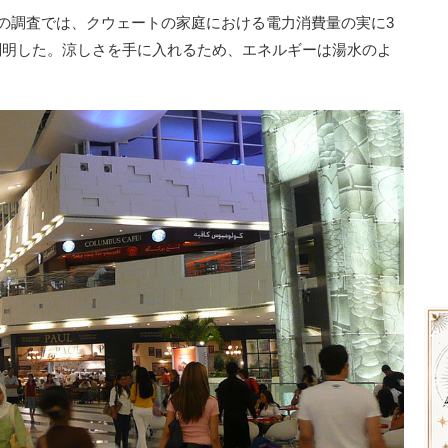
年の調査では、クウェートの家庭における電力消費量の実に3
判明した。涼しさを手に入れるため、エネルギーは湯水のよ