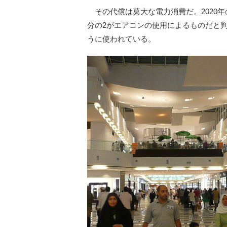
その代償は莫大な電力消費だ。2020
分の2がエアコンの使用によるものだと
うに使われている。