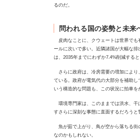
るのだ。
問われる国の姿勢と未来
皮肉なことに、クウェートは世界でも
ールに次いで多い。近隣諸国が大幅な排出
は、2035年までにわずか7.4%削減す
さらに政府は、冷房需要の増加により、
ている。政府が電気代の大部分を補助し
いう構造的な問題も、この状況に拍車を
環境専門家は、このままでは洪水、干
すさらに深刻な事態に直面するだろうと
魚が茹で上がり、鳥が空から落ちる街
なのかもしれない。