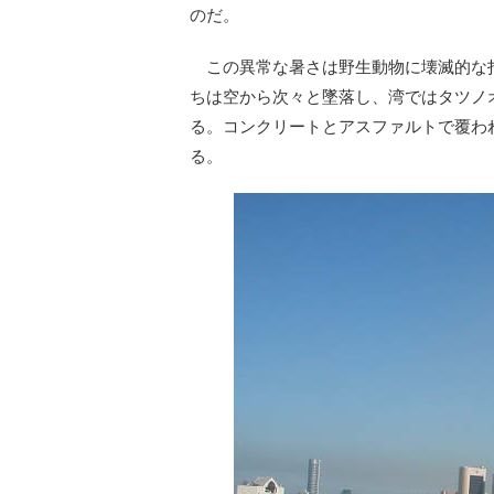
のだ。
この異常な暑さは野生動物に壊滅的な
ちは空から次々と墜落し、湾ではタツノ
る。コンクリートとアスファルトで覆わ
る。