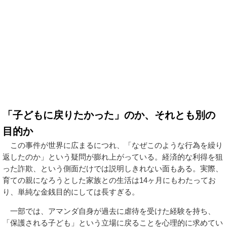
「子どもに戻りたかった」のか、それとも別の
目的か
この事件が世界に広まるにつれ、「なぜこのような行為を繰り
返したのか」という疑問が膨れ上がっている。経済的な利得を狙
った詐欺、という側面だけでは説明しきれない面もある。実際、
育ての親になろうとした家族との生活は14ヶ月にもわたってお
り、単純な金銭目的にしては長すぎる。
一部では、アマンダ自身が過去に虐待を受けた経験を持ち、
「保護される子ども」という立場に戻ることを心理的に求めてい