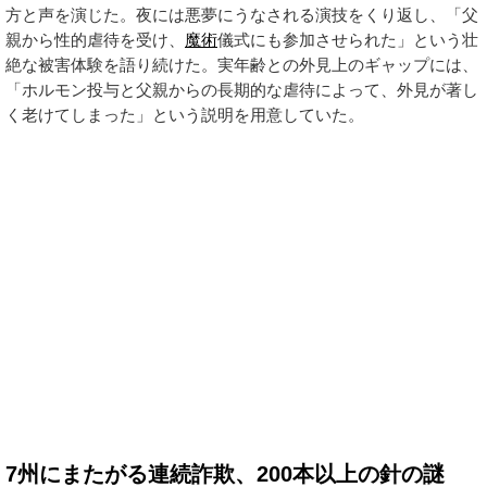
方と声を演じた。夜には悪夢にうなされる演技をくり返し、「父
親から性的虐待を受け、
魔術
儀式にも参加させられた」という壮
絶な被害体験を語り続けた。実年齢との外見上のギャップには、
「ホルモン投与と父親からの長期的な虐待によって、外見が著し
く老けてしまった」という説明を用意していた。
7州にまたがる連続詐欺、200本以上の針の謎