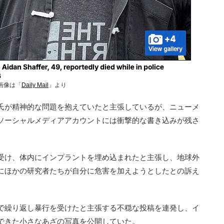
画像は「
Daily Mail
」より
氏が精神的な問題を抱えていたと主張しているが、ニューメ
ソーシャルメディアアカウントには衝撃的な書き込みが残さ
受け、体内にインプラントを埋め込まれたと主張し、地球外
にほかの研究者たちが自分に危害を加えようとしたとの訴え
で繰り返し暴行を受けたと主張する不穏な投稿を連発し、イ
できた小さなあざの写真を公開していた。