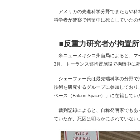
アメリカの先進科学分野でまたもや科
科学者が警察で拘留中に死亡していたの
■反重力研究者が拘置
米ニューメキシコ州当局によると、マーテ
3月、トーランス郡拘置施設で拘留中に
シェーファー氏は最先端科学の分野で
技術を研究するグループに参加しており、
ペース（Falcon Space）」に在籍して
裁判記録によると、自称発明家でもあ
ていたが、死因は明らかにされていない