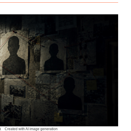
ated with AI image generation