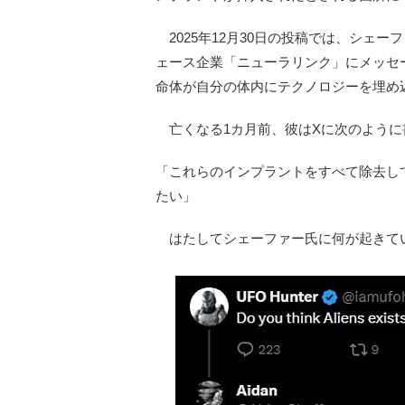
2025年12月30日の投稿では、シェ
ェース企業「ニューラリンク」にメッセ
命体が自分の体内にテクノロジーを埋め
亡くなる1カ月前、彼はXに次のように
「これらのインプラントをすべて除去し
たい」
はたしてシェーファー氏に何が起きて