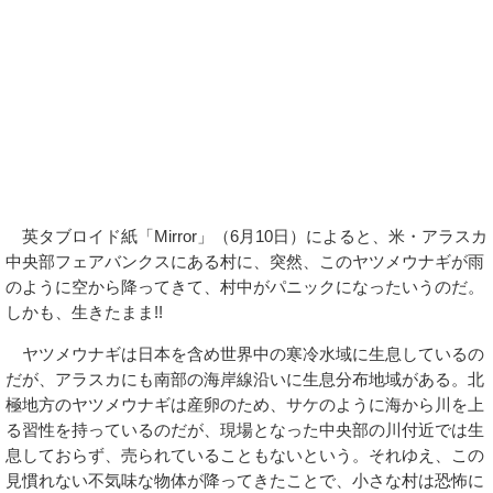
英タブロイド紙「Mirror」（6月10日）によると、米・アラスカ
中央部フェアバンクスにある村に、突然、このヤツメウナギが雨
のように空から降ってきて、村中がパニックになったいうのだ。
しかも、生きたまま!!
ヤツメウナギは日本を含め世界中の寒冷水域に生息しているの
だが、アラスカにも南部の海岸線沿いに生息分布地域がある。北
極地方のヤツメウナギは産卵のため、サケのように海から川を上
る習性を持っているのだが、現場となった中央部の川付近では生
息しておらず、売られていることもないという。それゆえ、この
見慣れない不気味な物体が降ってきたことで、小さな村は恐怖に