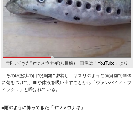
“降ってきた”ヤツメウナギ(八目鰻) 画像は「
YouTube
」より
その吸盤状の口で獲物に密着し、ヤスリのような角質歯で胴体
に傷をつけて、血や体液を吸い出すことから「ヴァンパイア・フ
ィッシュ」と呼ばれている。
■雨のように降ってきた「ヤツメウナギ」