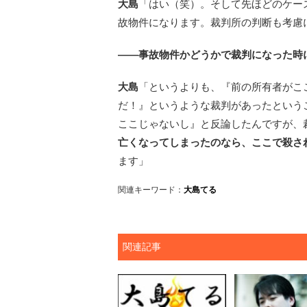
大島
「はい（笑）。そして先ほどのケー
故物件になります。裁判所の判断も考慮
――事故物件かどうかで裁判になった時
大島
「というよりも、『前の所有者がこ
だ！』というような裁判があったという
ここじゃないし』と反論したんですが、
亡くなってしまったのなら、ここで殺さ
ます」
関連キーワード：
大島てる
関連記事