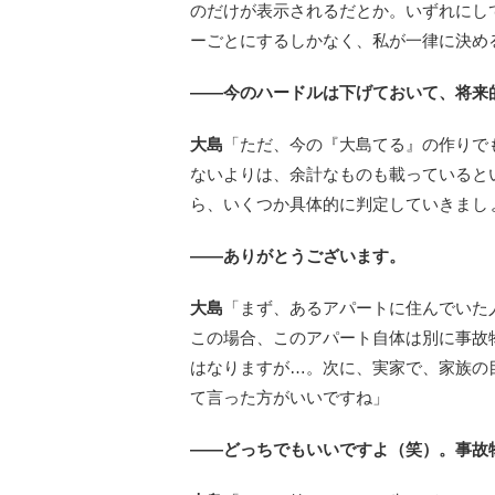
のだけが表示されるだとか。いずれにし
ーごとにするしかなく、私が一律に決め
――今のハードルは下げておいて、将来
大島
「ただ、今の『大島てる』の作りで
ないよりは、余計なものも載っていると
ら、いくつか具体的に判定していきまし
――ありがとうございます。
大島
「まず、あるアパートに住んでいた
この場合、このアパート自体は別に事故
はなりますが…。次に、実家で、家族の
て言った方がいいですね」
――どっちでもいいですよ（笑）。事故