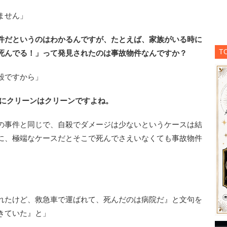
ません」
件だというのはわかるんですが、たとえば、家族がいる時に
T
死んでる！」って発見されたのは事故物件なんですか？
殺ですから」
的にクリーンはクリーンですよね。
の事件と同じで、自殺でダメージは少ないというケースは結
に、極端なケースだとそこで死んでさえいなくても事故物件
れたけど、救急車で運ばれて、死んだのは病院だ』と文句を
きていた』と」