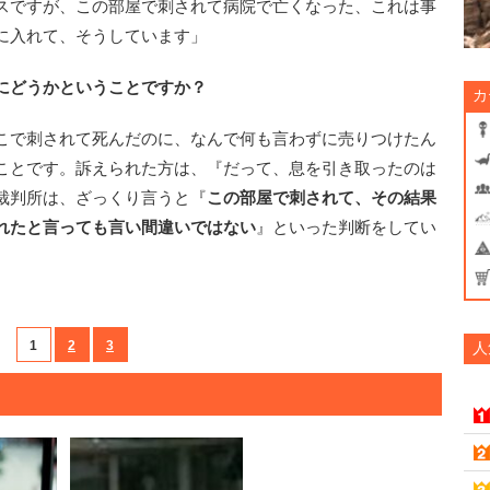
スですが、この部屋で刺されて病院で亡くなった、これは事
に入れて、そうしています」
にどうかということですか？
カ
こで刺されて死んだのに、なんで何も言わずに売りつけたん
ことです。訴えられた方は、『だって、息を引き取ったのは
裁判所は、ざっくり言うと『
この部屋で刺されて、その結果
れたと言っても言い間違いではない
』といった判断をしてい
1
2
3
人