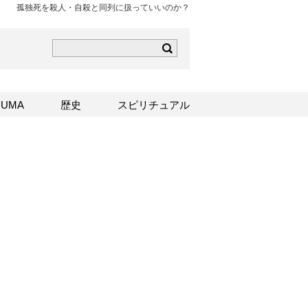
孤独死を殺人・自殺と同列に扱っていいのか？
ら
mはこちら
Sはこちら
UMA
歴史
スピリチュアル