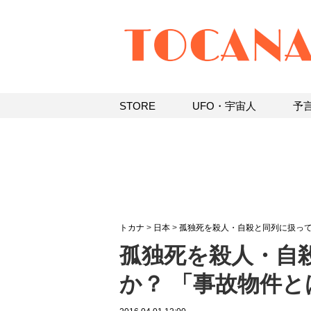
STORE
UFO・宇宙人
予
トカナ
>
日本
>
孤独死を殺人・自殺と同列に扱っ
孤独死を殺人・自
か？ 「事故物件