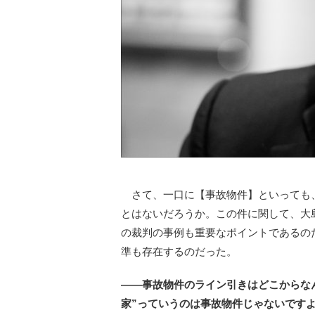
さて、一口に【事故物件】といっても、
とはないだろうか。この件に関して、大
の裁判の事例も重要なポイントであるの
準も存在するのだった。
――事故物件のライン引きはどこからな
家”っていうのは事故物件じゃないです