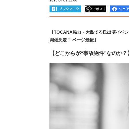
2016.04.01 12:00
Xでポスト
【TOCANA協力・大島てる氏出演イベン
開催決定！ ページ最後】
【どこからが“事故物件”なのか？