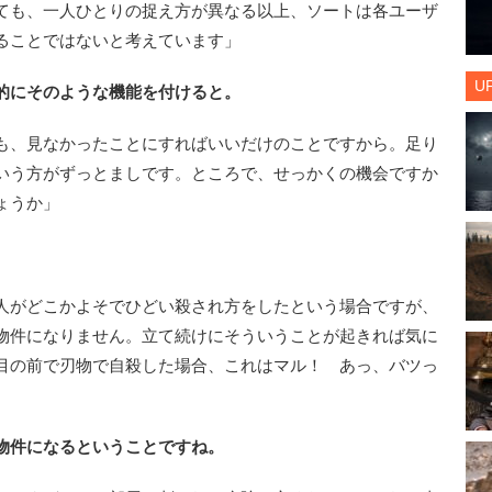
ても、一人ひとりの捉え方が異なる以上、ソートは各ユーザ
ることではないと考えています」
U
的にそのような機能を付けると。
も、見なかったことにすればいいだけのことですから。足り
いう方がずっとましです。ところで、せっかくの機会ですか
ょうか」
人がどこかよそでひどい殺され方をしたという場合ですが、
物件になりません。立て続けにそういうことが起きれば気に
目の前で刃物で自殺した場合、これはマル！ あっ、バツっ
物件になるということですね。