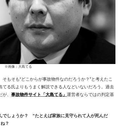
※画像：大島てる
そもそも“どこからが事故物件なのだろうか？”と考えたこ
島てる氏よりもうまく解説できる人などいないだろう。過去
だが、
事故物件サイト「大島てる」
運営者ならではの判定基
んでしょうか？ “たとえば家族に見守られて人が死んだ
よね？