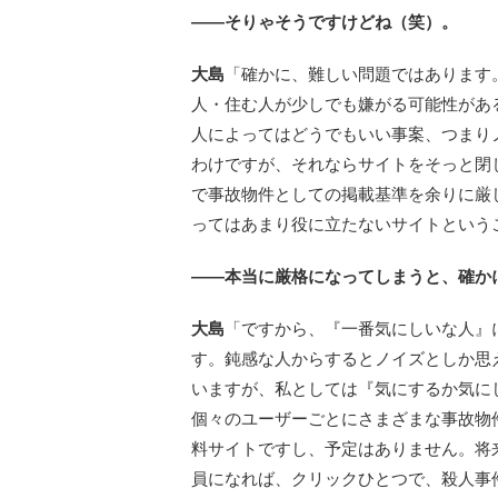
――そりゃそうですけどね（笑）。
大島
「確かに、難しい問題ではあります
人・住む人が少しでも嫌がる可能性があ
人によってはどうでもいい事案、つまり
わけですが、それならサイトをそっと閉
で事故物件としての掲載基準を余りに厳
ってはあまり役に立たないサイトという
――本当に厳格になってしまうと、確か
大島
「ですから、『一番気にしいな人』
す。鈍感な人からするとノイズとしか思
いますが、私としては『気にするか気に
個々のユーザーごとにさまざまな事故物
料サイトですし、予定はありません。将
員になれば、クリックひとつで、殺人事