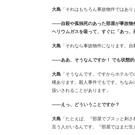
大島
「それはもちろん事故物件ではあり
――自殺や孤独死のあった部屋が事故物
ヘリウムガスを吸って、すぐに「あっ、
大島
「それなら事故物件になります。自
――ああ、そうなんですか！ でも状態
大島
「そうなんです。ですからホテルで
構あります。殺人事件でもです。ちなみ
扱いされることがあります」
――えっ、どういうことですか？
大島
「たとえば、『部屋でブスッと刺さ
言う人がいるんです。『部屋ではまだ生