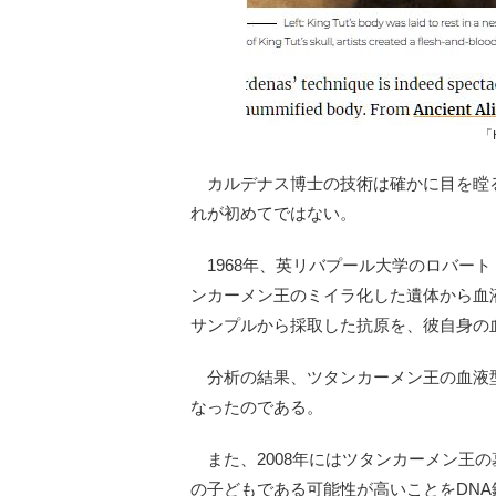
「
カルデナス博士の技術は確かに目を瞠
れが初めてではない。
1968年、英リバプール大学のロバー
ンカーメン王のミイラ化した遺体から血
サンプルから採取した抗原を、彼自身の
分析の結果、ツタンカーメン王の血液型
なったのである。
また、2008年にはツタンカーメン王
の子どもである可能性が高いことをDN