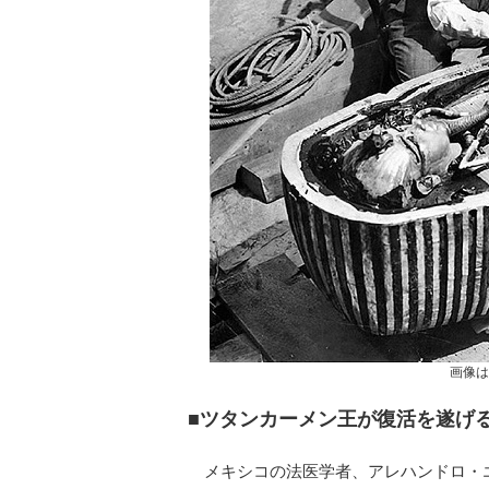
画像は「
■ツタンカーメン王が復活を遂げ
メキシコの法医学者、アレハンドロ・