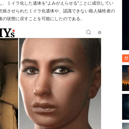
し、ミイラ化した遺体を“よみがえらせる”ことに成功してい
乾燥させられたミイラ化遺体や、認識できない殺人犠牲者の
後の状態に戻すことを可能にしたのである。
歴