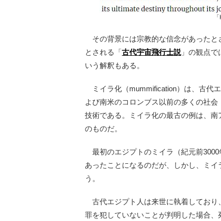
「
その背景には宗教的な信念があったと
とされる「
古代宇宙飛行士説
」の観点で
いう解釈もある。
ミイラ化（mummification）は
よび南米のコロンブス以前の多くの社会
技術である。ミイラ化の最古の例は、南ア
のものだ。
最初のエジプトのミイラ（紀元前3000
あったことになるのだが、しかし、ミイ
う。
古代エジプト人は来世に執着しており
罪を犯していないことが判明した場合、