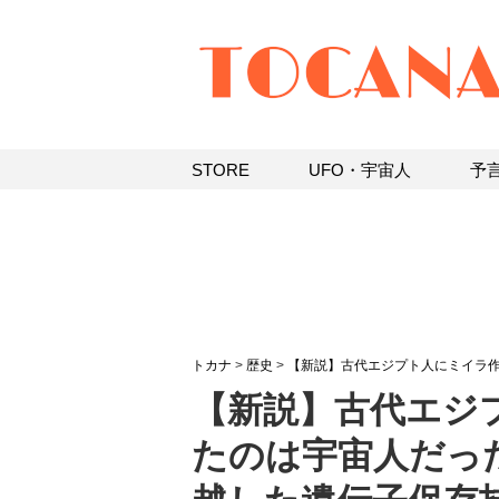
STORE
UFO・宇宙人
予
トカナ
>
歴史
>
【新説】古代エジプト人にミイラ
【新説】古代エジ
たのは宇宙人だっ