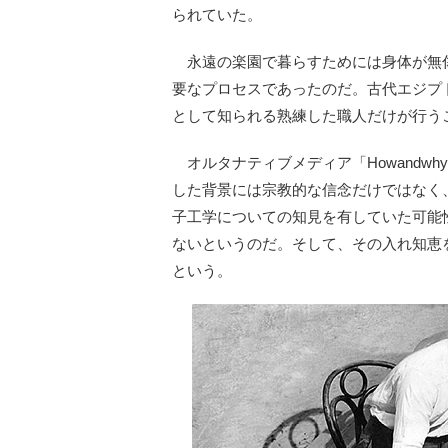
られていた。
永遠の楽園で暮らすためには身体が無
要なプロセスであったのだ。古代エジプト
として知られる熟練した職人だけが行う
オルタナティブメディア「Howandw
した背景には宗教的な信念だけではなく
子工学についての知見を有していた可能
ないというのだ。そして、その入れ知恵
という。