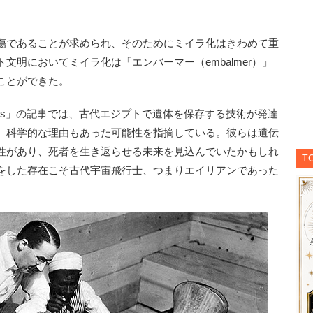
傷であることが求められ、そのためにミイラ化はきわめて重
文明においてミイラ化は「エンバーマー（embalmer）」
ことができた。
hys」の記事では、古代エジプトで遺体を保存する技術が発達
、科学的な理由もあった可能性を指摘している。彼らは遺伝
性があり、死者を生き返らせる未来を見込んでいたかもしれ
T
をした存在こそ古代宇宙飛行士、つまりエイリアンであった