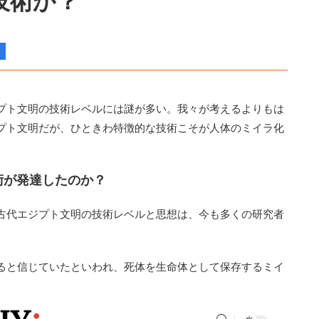
技術か？
プト文明の技術レベルには謎が多い。我々が考えるよりもは
プト文明だが、ひときわ特徴的な技術こそが人体のミイラ化
術が発達したのか？
古代エジプト文明の技術レベルと思想は、今も多くの研究者
ると信じていたといわれ、死体を生命体として保存するミイ