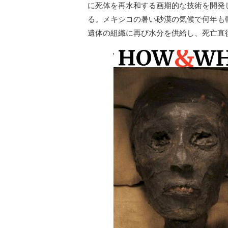
に死体を再水和する画期的な技術を開発
る。メキシコの暑い砂漠の気候で何年も
遺体の組織に再び水分を供給し、死亡直