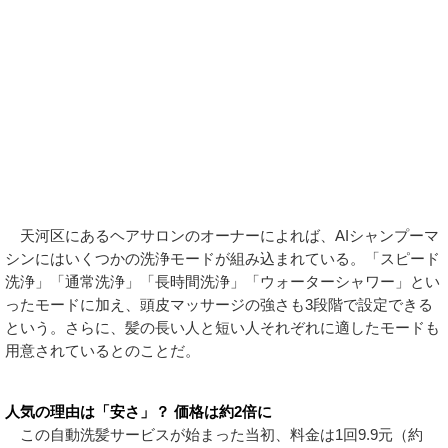
天河区にあるヘアサロンのオーナーによれば、AIシャンプーマ
シンにはいくつかの洗浄モードが組み込まれている。「スピード
洗浄」「通常洗浄」「長時間洗浄」「ウォーターシャワー」とい
ったモードに加え、頭皮マッサージの強さも3段階で設定できる
という。さらに、髪の長い人と短い人それぞれに適したモードも
用意されているとのことだ。
人気の理由は「安さ」？ 価格は約2倍に
この自動洗髪サービスが始まった当初、料金は1回9.9元（約