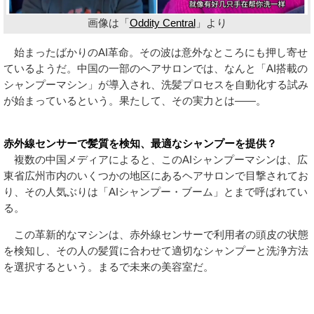
画像は「
Oddity Central
」より
始まったばかりのAI革命。その波は意外なところにも押し寄せ
ているようだ。中国の一部のヘアサロンでは、なんと「AI搭載の
シャンプーマシン」が導入され、洗髪プロセスを自動化する試み
が始まっているという。果たして、その実力とは――。
赤外線センサーで髪質を検知、最適なシャンプーを提供？
複数の中国メディアによると、このAIシャンプーマシンは、広
東省広州市内のいくつかの地区にあるヘアサロンで目撃されてお
り、その人気ぶりは「AIシャンプー・ブーム」とまで呼ばれてい
る。
この革新的なマシンは、赤外線センサーで利用者の頭皮の状態
を検知し、その人の髪質に合わせて適切なシャンプーと洗浄方法
を選択するという。まるで未来の美容室だ。