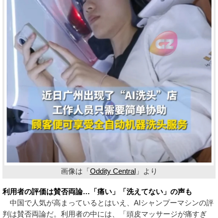
画像は「
Oddity Central
」より
利用者の評価は賛否両論…「痛い」「洗えてない」の声も
中国で人気が高まっているとはいえ、AIシャンプーマシンの評
判は賛否両論だ。利用者の中には、「頭皮マッサージが痛すぎ