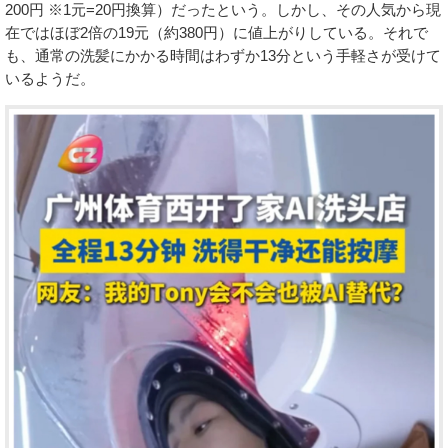
200円 ※1元=20円換算）だったという。しかし、その人気から現
在ではほぼ2倍の19元（約380円）に値上がりしている。それで
も、通常の洗髪にかかる時間はわずか13分という手軽さが受けて
いるようだ。