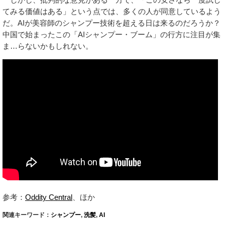
てみる価値はある」という点では、多くの人が同意しているよう
だ。AIが美容師のシャンプー技術を超える日は来るのだろうか？
中国で始まったこの「AIシャンプー・ブーム」の行方に注目が集
ま…らないかもしれない。
参考：
Oddity Central
、ほか
関連キーワード：
シャンプー
,
洗髪
,
AI