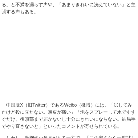
る」と不満を漏らす声や、「あまりきれいに洗えていない」と主
張する声もある。
中国版X（旧Twitter）であるWeibo（微博）には、「試してみ
たけど役に立たない。頭皮が痛い」「泡をスプレーして水ですす
ぐだけ。後頭部まで届かないし十分にきれいにならない。結局手
でやり直さないと」といったコメントが寄せられている。
しかし、批判的な意見がある一方で、「この安さなら一度試し