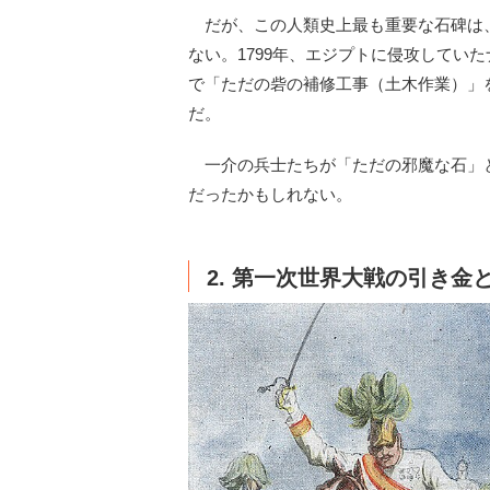
だが、この人類史上最も重要な石碑は
ない。1799年、エジプトに侵攻してい
で「ただの砦の補修工事（土木作業）」
だ。
一介の兵士たちが「ただの邪魔な石」
だったかもしれない。
2. 第一次世界大戦の引き金