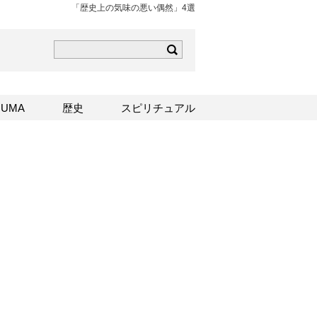
「歴史上の気味の悪い偶然」4選
ら
mはこちら
Sはこちら
UMA
歴史
スピリチュアル