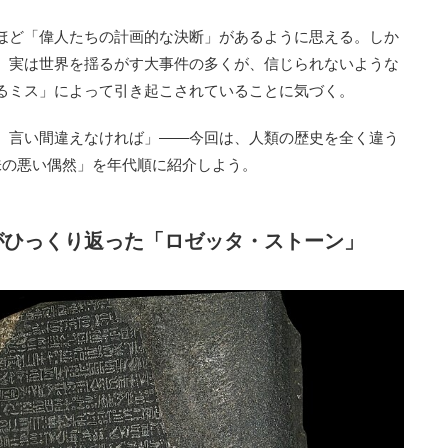
ほど「偉人たちの計画的な決断」があるように思える。しか
、実は世界を揺るがす大事件の多くが、信じられないような
るミス」によって引き起こされていることに気づく。
、言い間違えなければ」——今回は、人類の歴史を全く違う
味の悪い偶然」を年代順に紹介しよう。
史がひっくり返った「ロゼッタ・ストーン」