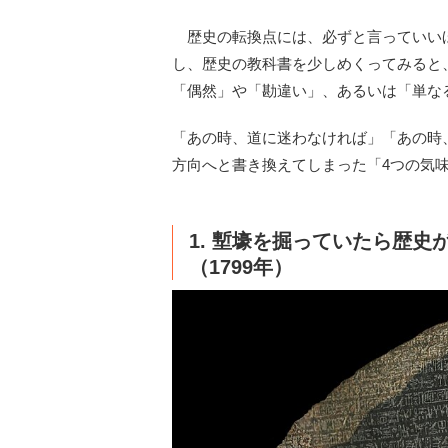
歴史の転換点には、必ずと言っていい
し、歴史の教科書を少しめくってみると
「偶然」や「勘違い」、あるいは「単な
「あの時、道に迷わなければ」「あの時
方向へと書き換えてしまった「4つの気
1. 塹壕を掘っていたら歴
（1799年）