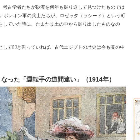
、考古学者たちが砂漠を何年も掘り返して見つけたものでは
たナポレオン軍の兵士たちが、ロゼッタ（ラシード）という町
をしていた時に、たまたま土の中から掘り出したものなの
として叩き割っていれば、古代エジプトの歴史は今も闇の中
となった「運転手の道間違い」（1914年）