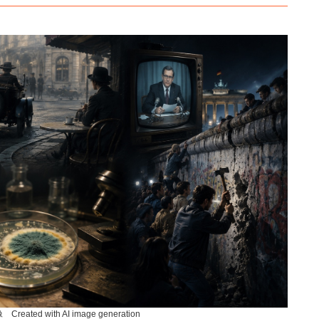
ated with AI image generation