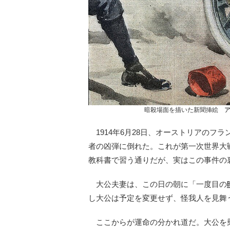
暗殺場面を描いた新聞挿絵
1914年6月28日、オーストリアのフ
者の凶弾に倒れた。これが第一次世界大
教科書で習う通りだが、実はこの事件の
大公夫妻は、この日の朝に「一度目の
し大公は予定を変更せず、怪我人を見舞
ここからが運命の分かれ道だ。大公を