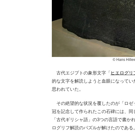
© Hans Hille
古代エジプトの象形文字「
ヒエログリ
的な文字を解読しようと血眼になってい
思われていた。
その絶望的な状況を覆したのが「ロゼッ
冠を記念して作られたこの石碑には、同
「古代ギリシャ語」の3つの言語で書か
ログリフ解読のパズルが解けたのである