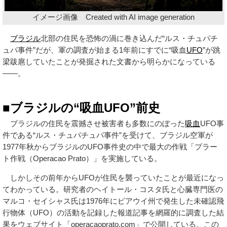
イメージ画像 Created with AI image generation
ブラジル
北部の住民を恐怖の渦に巻き込んだ“ルス・チュパチ
ュパ事件”だが、軍の調査が始まる1年前にすでに“吸血
UFO
”が跳
梁跋扈していたことが発掘された文書から明らかになっている
――。
■ブラジルの“吸血UFO”前史
ブラジルの住民を震撼させ被害者も多数にのぼった
吸血
UFO事
件である“ルス・チュパチュパ事件”を受けて、ブラジル空軍が
1977年秋からブラジルのUFO事件史の中で最大の作戦「プラー
ト作戦（Operacao Prato）」を実施している。
しかしその前年からUFOが住民を襲っていたことが最近になっ
てわかっている。研究者のヘイトール・コスタ氏と心臓専門医の
マルコ・セイシャス氏は1976年にピアウイ州で発生した未確認飛
行物体（UFO）の活動を記録した報道記事を網羅的に調査した結
果をウェブサイト「operacaoprato.com」で公開している。この