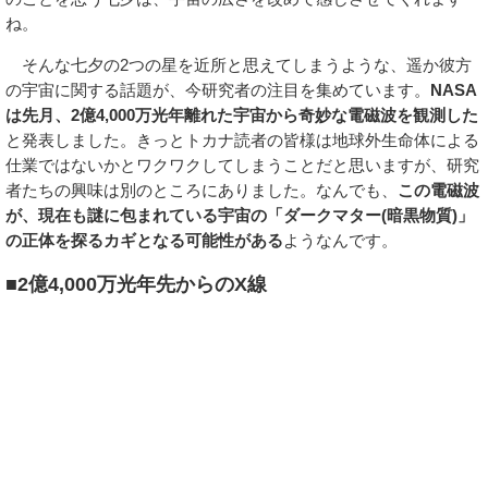
ね。
そんな七夕の2つの星を近所と思えてしまうような、遥か彼方
の宇宙に関する話題が、今研究者の注目を集めています。
NASA
は先月、2億4,000万光年離れた宇宙から奇妙な電磁波を観測した
と発表しました。きっとトカナ読者の皆様は地球外生命体による
仕業ではないかとワクワクしてしまうことだと思いますが、研究
者たちの興味は別のところにありました。なんでも、
この電磁波
が、現在も謎に包まれている宇宙の「ダークマター(暗黒物質)」
の正体を探るカギとなる可能性がある
ようなんです。
■2億4,000万光年先からのX線