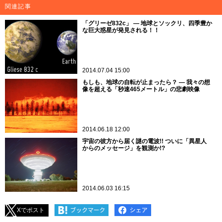
関連記事
「グリーゼ832c」 ― 地球とソックリ、四季豊か
な巨大惑星が発見される！！
2014.07.04 15:00
もしも、地球の自転が止まったら？ ― 我々の想
像を超える「秒速465メートル」の悲劇映像
2014.06.18 12:00
宇宙の彼方から届く謎の電波!! ついに「異星人
からのメッセージ」を観測か!?
2014.06.03 16:15
Xでポスト