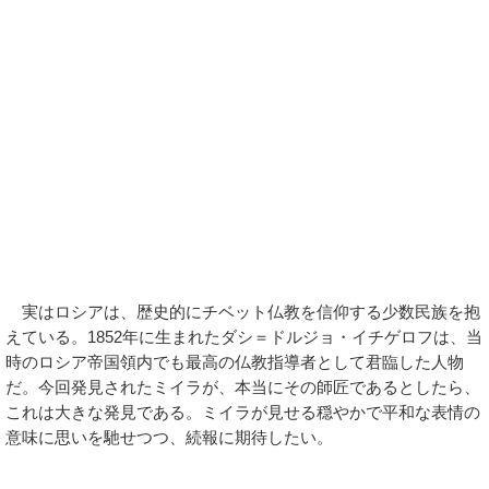
実はロシアは、歴史的にチベット仏教を信仰する少数民族を抱
えている。1852年に生まれたダシ＝ドルジョ・イチゲロフは、当
時のロシア帝国領内でも最高の仏教指導者として君臨した人物
だ。今回発見されたミイラが、本当にその師匠であるとしたら、
これは大きな発見である。ミイラが見せる穏やかで平和な表情の
意味に思いを馳せつつ、続報に期待したい。