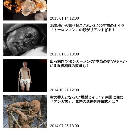
2015.01.14 12:00
泥炭地から掘り起こされた2,400年前のミイラ
「トーロンマン」の顔がリアルすぎる！
2015.01.06 13:00
出っ歯!? ツタンカーメンの“本当の姿”が明らか
に!! 近親相姦の痕跡も！
2014.10.21 12:00
村の番人となった“燻製ミイラ”？ 南国に住む
「アンガ族」、驚愕の遺体処理儀式とは？
2014.07.25 18:00