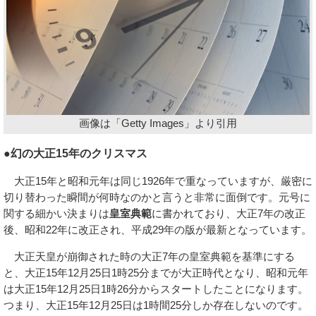
画像は「Getty Images」より引用
●幻の大正15年のクリスマス
大正15年と昭和元年は同じ1926年で重なっていますが、厳密に
切り替わった瞬間が何時なのかと言うと非常に面倒です。元号に
関する細かい決まりは
皇室典範
に書かれており、大正7年の改正
後、昭和22年に改正され、平成29年の版が最新となっています。
大正天皇が崩御された時の大正7年の皇室典範を基準にする
と、大正15年12月25日1時25分までが大正時代となり、昭和元年
は大正15年12月25日1時26分からスタートしたことになります。
つまり、大正15年12月25日は1時間25分しか存在しないのです。