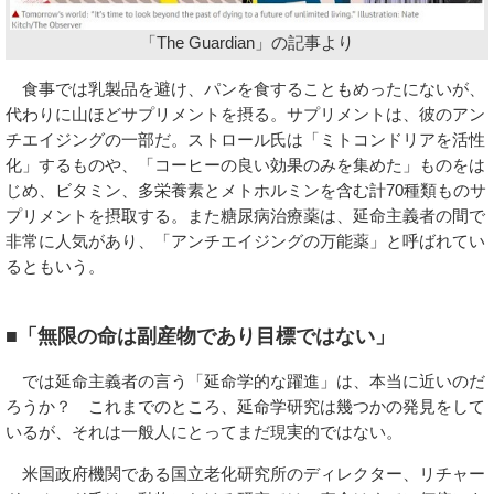
「The Guardian」の記事より
食事では乳製品を避け、パンを食することもめったにないが、
代わりに山ほどサプリメントを摂る。サプリメントは、彼のアン
チエイジングの一部だ。ストロール氏は「ミトコンドリアを活性
化」するものや、「コーヒーの良い効果のみを集めた」ものをは
じめ、ビタミン、多栄養素とメトホルミンを含む計70種類ものサ
プリメントを摂取する。また糖尿病治療薬は、延命主義者の間で
非常に人気があり、「アンチエイジングの万能薬」と呼ばれてい
るともいう。
■「無限の命は副産物であり目標ではない」
では延命主義者の言う「延命学的な躍進」は、本当に近いのだ
ろうか？ これまでのところ、延命学研究は幾つかの発見をして
いるが、それは一般人にとってまだ現実的ではない。
米国政府機関である国立老化研究所のディレクター、リチャー