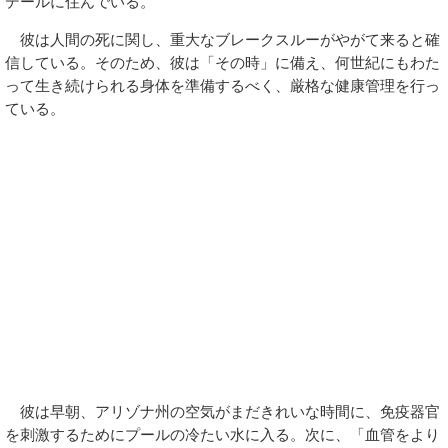
デールに住んでいる。
彼は人間の死に関し、重大なブレークスルーがやがて来ると確
信している。そのため、彼は「その時」に備え、何世紀にもわた
って生き続けられる身体を準備するべく、厳格な健康管理を行っ
ている。
彼は早朝、アリゾナ州の空気がまだきれいな時間に、免疫器官
を刺激するためにプールの冷たい水に入る。次に、「血管をより