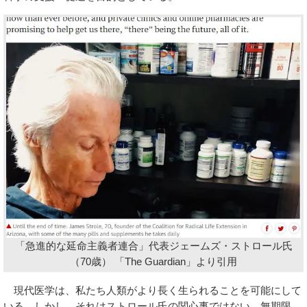
「急進的な延命主義者連合」代表ジェームズ・ストロール氏
（70歳） 「The Guardian」より引用
現代医学は、私たち人類がより長く生られることを可能にして
いる。しかし、それはストロール氏の関心事ではない。無期限、