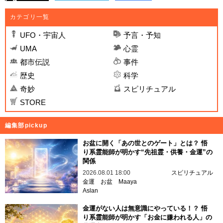
カテゴリ一覧
UFO・宇宙人
予言・予知
UMA
心霊
都市伝説
事件
歴史
科学
奇妙
スピリチュアル
STORE
編集部pickup
お盆に開く「あの世とのゲート」とは？ 悟
り系霊能師が明かす“先祖霊・供養・金運”の
関係
2026.08.01 18:00
スピリチュアル
金運
お盆
Maaya
Aslan
金運がない人は無意識にやっている！？ 悟
り系霊能師が明かす「お金に嫌われる人」の