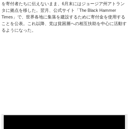
を寄付者たちに伝えないまま、6月末にはジョージア州アトラン
タに拠点を移した。翌月、公式サイト「The Black Hammer
Times」で、世界各地に集落を建設するために寄付金を使用する
ことを公表。これ以降、党は貧困層への相互扶助を中心に活動す
るようになった。