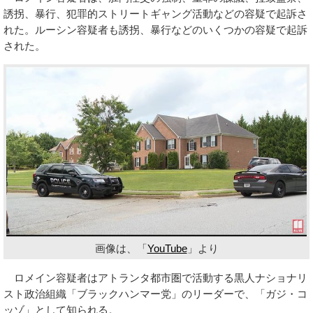
誘拐、暴行、犯罪的ストリートギャング活動などの容疑で起訴さ
れた。ルーシン容疑者も誘拐、暴行などのいくつかの容疑で起訴
された。
画像は、「
YouTube
」より
ロメイン容疑者はアトランタ都市圏で活動する黒人ナショナリ
スト政治組織「ブラックハンマー党」のリーダーで、「ガジ・コ
ッゾ」として知られる。