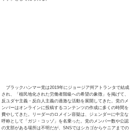
ブラックハンマー党は2019年にジョージア州アトランタで結成
され、「植民地化された労働者階級への希望の象徴」を掲げて、
反ユダヤ主義・反白人主義の過激な活動を展開してきた。党のメ
ンバーはオンラインに投稿するコンテンツの作成に多くの時間を
費やしてきた。リーダーのロメイン容疑は、ジェンダーに中立な
呼称として「ガジ・コッゾ」を名乗った。党のメンバー数や公認
の支部がある場所は不明だが、SNSではシカゴからケニアまでの