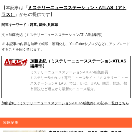
【本記事は「
ミステリーニュースステーション・ATLAS（アト
ラス）
」からの提供です】
関連キーワード：
河童
,
妖怪
,
兵庫県
文＝加藤史紀（ミステリーニュースステーションATLAS編集部）
※ 本記事の内容を無断で転載・動画化し、YouTubeやブログなどにアップロード
することを固く禁じます。
加藤史紀（ミステリーニュースステーションATLAS
編集部）
ミステリーニュースステーションATLAS編集部員
ミステリー&オカルト専門ニュースサイト「ミステリーニュー
スステーションATLAS」では、UFO、UMA、幽霊、怪談、都
市伝説など過去から最新のニュース紹介。
加藤史紀（ミステリーニュースステーションATLAS編集部）の記事一覧はこちら
関連記事