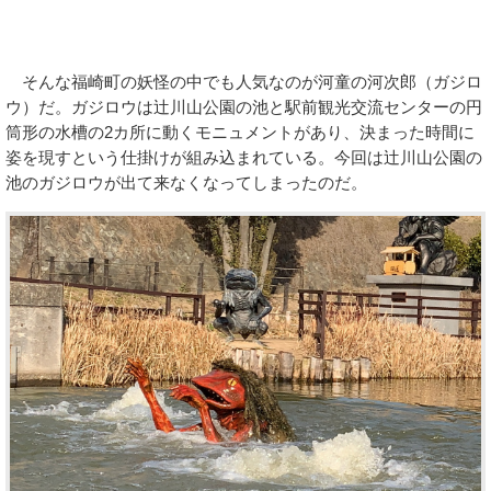
そんな福崎町の妖怪の中でも人気なのが河童の河次郎（ガジロ
ウ）だ。ガジロウは辻川山公園の池と駅前観光交流センターの円
筒形の水槽の2カ所に動くモニュメントがあり、決まった時間に
姿を現すという仕掛けが組み込まれている。今回は辻川山公園の
池のガジロウが出て来なくなってしまったのだ。