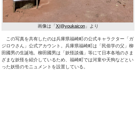
画像は「
X/@youkaicon
」より
この写真を共有したのは兵庫県福崎町の公式キャラクター「ガ
ジロウさん」公式アカウント。兵庫県福崎町は「民俗学の父」柳
田國男の生誕地。柳田國男は「妖怪談儀」等にて日本各地のさま
ざまな妖怪を紹介しているため、福崎町では河童や天狗などとい
った妖怪のモニュメントを設置している。