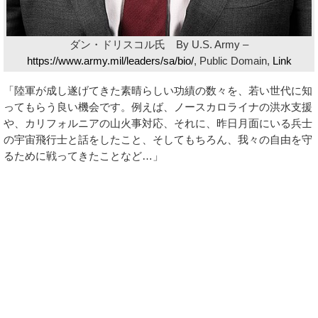
ダン・ドリスコル氏 By U.S. Army –
https://www.army.mil/leaders/sa/bio/
, Public Domain,
Link
「陸軍が成し遂げてきた素晴らしい功績の数々を、若い世代に知
ってもらう良い機会です。例えば、ノースカロライナの洪水支援
や、カリフォルニアの山火事対応、それに、昨日月面にいる兵士
の宇宙飛行士と話をしたこと、そしてもちろん、我々の自由を守
るために戦ってきたことなど…」