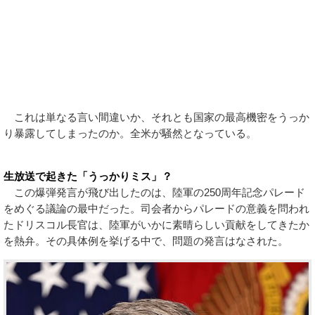
これは単なる言い間違いか、それとも国家の最高機密をうっか
り暴露してしまったのか。全米が騒然となっている。
生放送で起きた「うっかりミス」？
この爆弾発言が飛び出したのは、陸軍の250周年記念パレード
をめぐる議論の最中だった。司会者からパレードの意義を問われ
たドリスコル長官は、陸軍がいかに素晴らしい貢献をしてきたか
を熱弁。その具体例を挙げる中で、問題の発言はなされた。