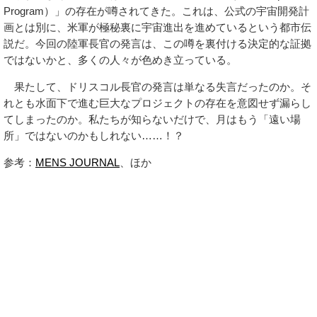
Program）」の存在が噂されてきた。これは、公式の宇宙開発計
画とは別に、米軍が極秘裏に宇宙進出を進めているという都市伝
説だ。今回の陸軍長官の発言は、この噂を裏付ける決定的な証拠
ではないかと、多くの人々が色めき立っている。
果たして、ドリスコル長官の発言は単なる失言だったのか。そ
れとも水面下で進む巨大なプロジェクトの存在を意図せず漏らし
てしまったのか。私たちが知らないだけで、月はもう「遠い場
所」ではないのかもしれない……！？
参考：
MENS JOURNAL
、ほか