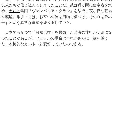
友人たちが信じ込んでしまったことだ。彼は瞬く間に信奉者を集
め、
カルト
集団「ヴァンパイア・クラン」を結成。夜な夜な墓場
や廃墟に集まっては、お互いの体を刃物で傷つけ、その血を飲み
干すという異常な儀式を繰り返していた。
日本でもかつて「悪魔崇拝」を模倣した若者の非行が話題にな
ったことがあるが、フェレルの場合はそれがさらに一線を越え
た、本格的なカルトへと変質していたのである。