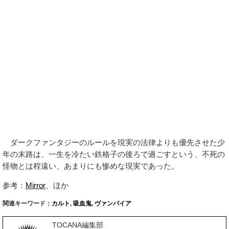
ダークファンタジーのルールを現実の法律よりも優先させた少
年の末路は、一生を冷たい鉄格子の後ろで過ごすという、不死の
怪物とは程遠い、あまりにも惨めな現実であった。
参考：
Mirror
、ほか
関連キーワード：
カルト
,
吸血鬼
,
ヴァンパイア
TOCANA編集部