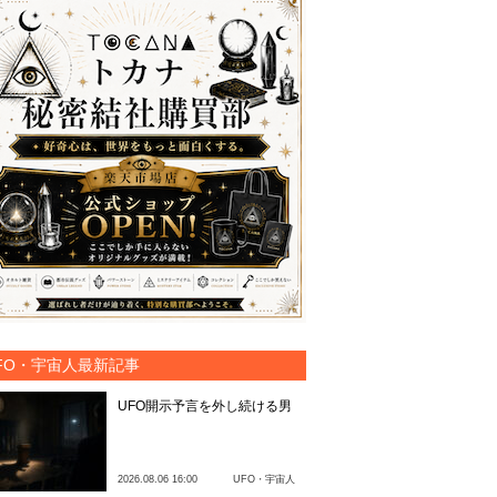
FO・宇宙人最新記事
UFO開示予言を外し続ける男
2026.08.06 16:00
UFO・宇宙人