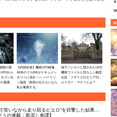
編
種類の異
【内部告発】機密UFO映像
地下バンカーに隠されたUFO
UFOから
46本のうち8本がドキュメン
機密ファイルと恐ろしい幽霊
ンタゴン元
タリーに流出 —— バーリソ
伝説「イギリスのエリア51」
撃の暴露
ン議員「政府が出さないなら
ルドロー・マナーとは？
私が暴露する」
けで笑いながら走り回るピエロ”を目撃した結果…
そうの連載：島流し奇譚】