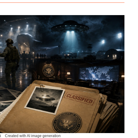
ated with AI image generation