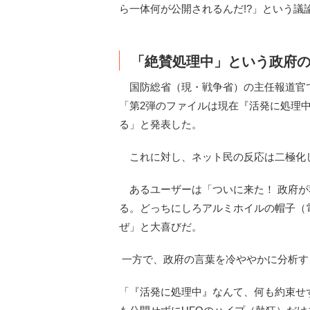
ら一体何が公開されるんだ!?」という議
「絶賛処理中」という政府
国防総省（現・戦争省）の主任報道官であ
「第2弾のファイルは現在『活発に処理中（acti
る」と発表した。
これに対し、ネット民の反応は二極化
あるユーザーは「ついに来た！ 政府が
る。どっちにしろアルミホイルの帽子（
ぜ」と大喜びだ。
一方で、政府の言葉を冷ややかに分析す
「『活発に処理中』なんて、何も約束せ