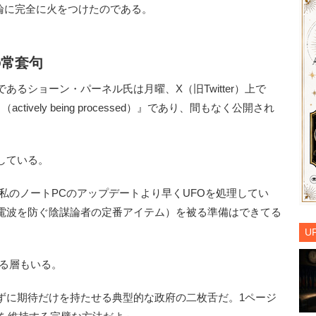
論に完全に火をつけたのである。
の常套句
るショーン・パーネル氏は月曜、X（旧Twitter）上で
vely being processed）』であり、間もなく公開され
している。
私のノートPCのアップデートより早くUFOを処理してい
電波を防ぐ陰謀論者の定番アイテム）を被る準備はできてる
U
る層もいる。
ずに期待だけを持たせる典型的な政府の二枚舌だ。1ページ