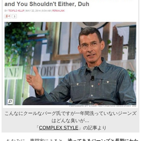
こんなにクールなバーグ氏ですが一年間洗っていないジーンズ
はどんな臭いが…
「
COMPLEX STYLE
」の記事より
ちなみに、専門家によると、
洗ってあるジーンズと長期にわた