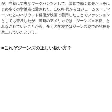
が、当初は丈夫なワークパンツとして、炭鉱で働く鉱夫たちをは
じめ多くの労働者に愛された。1950年代からはジェームス・ディ
ーンなどのハリウッド俳優が映画で着用したことでファッション
としても普及したが、当時のアメリカでは「ジーンズ＝不良」と
みなされていたことから、多くの学校ではジーンズ姿での登校を
禁止していたという。
■これぞジーンズの正しい扱い方？