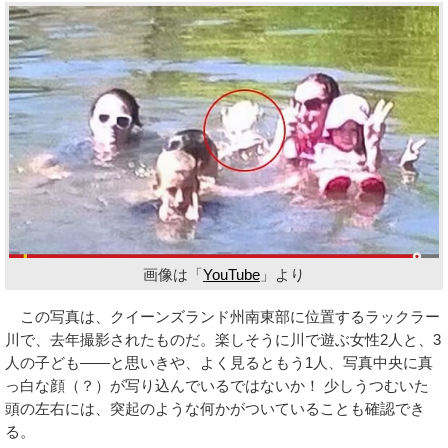
画像は「
YouTube
」より
この写真は、クイーンズランド州南東部に位置するラックラー
川で、去年撮影されたものだ。楽しそうに川で遊ぶ女性2人と、3
人の子ども――と思いきや、よく見るともう1人、写真中央に真
っ白な顔（？）が写り込んでいるではないか！ 少しうつむいた
頭の左右には、突起のような何かがついていることも確認でき
る。