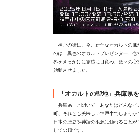
神戸の街に、今、新たなオカルトの風
のは、異色のオカルトプレゼンター、壱
界をきっかけに霊感に目覚め、数々の心
始動させました。
「オカルトの聖地」兵庫県
「兵庫県」と聞いて、あなたはどんなイ
町、それとも美味しい神戸牛でしょうか
日本の歴史や神話の根源に触れることが
しての顔です。