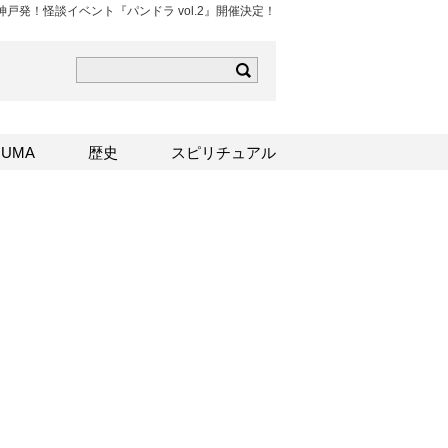
神戸発！怪談イベント『パンドラ vol.2』開催決定！
ら
mはこちら
Sはこちら
UMA
歴史
スピリチュアル