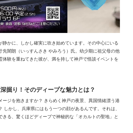
が静かに、しかし確実に吹き始めています。その中心にいる
寸先闇朗（いっすんさき やみろう）氏。幼少期に祖父母の他
霊体験を重ねてきた彼が、満を持して神戸で怪談イベントを
を深掘り！そのディープな魅力とは？
メージを抱きますか？ きらめく神戸の夜景、異国情緒漂う港
？ しかし、兵庫県にはもう一つの顔があるんです。それは、
できる、驚くほどディープで神秘的な「オカルトの聖地」と