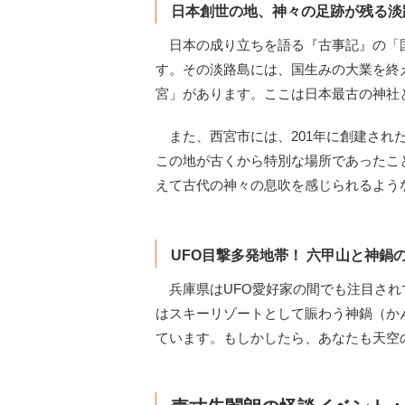
日本創世の地、神々の足跡が残る淡
日本の成り立ちを語る『古事記』の「
す。その淡路島には、国生みの大業を終
宮」があります。ここは日本最古の神社
また、西宮市には、201年に創建され
この地が古くから特別な場所であったこ
えて古代の神々の息吹を感じられるよう
UFO目撃多発地帯！ 六甲山と神鍋
兵庫県はUFO愛好家の間でも注目され
はスキーリゾートとして賑わう神鍋（か
ています。もしかしたら、あなたも天空