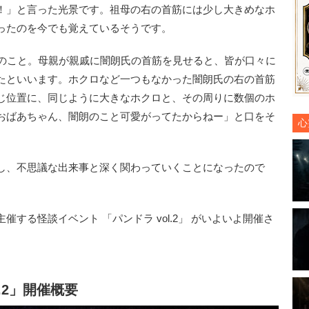
！」と言った光景です。祖母の右の首筋には少し大きめなホ
ったのを今でも覚えているそうです。
のこと。母親が親戚に闇朗氏の首筋を見せると、皆が口々に
たといいます。ホクロなど一つもなかった闇朗氏の右の首筋
じ位置に、同じように大きなホクロと、その周りに数個のホ
おばあちゃん、闇朗のこと可愛がってたからねー」と口をそ
心
し、不思議な出来事と深く関わっていくことになったので
る怪談イベント 「パンドラ vol.2」 がいよいよ開催さ
.2」開催概要