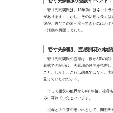
壱寸先闇朗の怪談イベント：
壱寸先闇朗氏は、13年前にはネットラジ
があります。しかし、その活動は長くは
彼が、再びこの道へ戻ってきたのはわず
ト活動を再開しました。
壱寸先闇朗、霊感開花の物
壱寸先闇朗氏の霊感は、彼が3歳の頃に
葬式での記憶は、火葬場の煙突を指差し
こと。しかし、これは想像ではなく、実
見えていたのだそう。
そして祖父の他界から約1年後、祖母も
みに暮れていたといいます。
祖母との生前の思い出として、闇朗氏