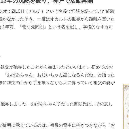
13年の沈黙を破り、神戸で活動再開
オでZILCH（ヂルチ）という名義で怪談を語っていた経験
続かなかったそう。一度はオカルトの世界から距離を置いた
か1年前。「壱寸先闇朗」という名を冠し、本格的なオカル
語
祖父が他界したことから始まったといいます。初めてのお
、「おばあちゃん、おじいちゃん星になるんだね」と語った
際に煙突の上から手を振りながら天に昇っていく祖父の姿が
他界しました。おばあちゃん子だった闇朗氏は、その悲し
が鮮明に覚えているのは、祖母の背中に抱きつきながら「お