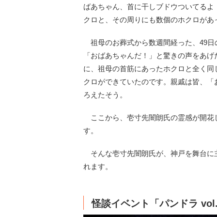
ばあちゃん、首に干しブドウついてるよ
クロと、その周りにも数個のホクロがあ
祖母のお葬式から数週間経った、49日
「おばあちゃんだ！」と驚きの声をあげ
に、祖母の首筋にあったホクロと全く同
クロができていたのです。親戚は皆、「
ろえたそう。
ここから、壱寸先闇朗氏の霊感が開花
す。
そんな壱寸先闇朗氏が、神戸を舞台に主催す
れます。
怪談イベント「パンドラ vol