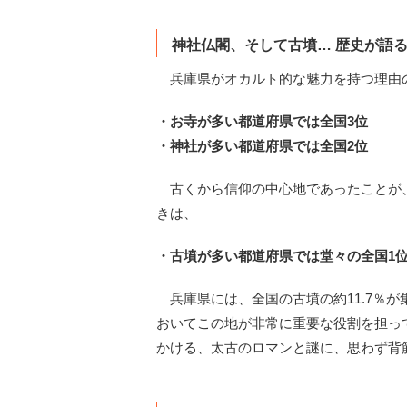
神社仏閣、そして古墳… 歴史が語
兵庫県がオカルト的な魅力を持つ理由
・お寺が多い都道府県では全国3位
・神社が多い都道府県では全国2位
古くから信仰の中心地であったことが
きは、
・古墳が多い都道府県では堂々の全国1
兵庫県には、全国の古墳の約11.7％
おいてこの地が非常に重要な役割を担っ
かける、太古のロマンと謎に、思わず背