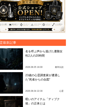
霊最新記事
名を呼ぶ声から逃げた遭難女
性2人の20時間
2026.08.05 16:00
都市伝説
23歳の心霊調査家が遭遇し
た“死者からの合図”
2026.08.04 22:30
心霊
呪いのアイテム「ディブク
箱」の正体とは